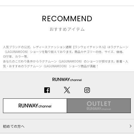
RECOMMEND
おすすめアイテム
人気ブランドの公式、レディースファッション通販【ランウェイチャンネル】はラグナムーン
（LAGUNAMOON）ショーツを取り揃えております。商品カテゴリーの他、サイズ、価格、
OFF率、カラー等、
あなたのこだわり条件からラグナムーン（LAGUNAMOON）のショーツが探せます。新着・人
気・おすすめのラグナムーン（LAGUNAMOON）ショーツ商品が満載！
初めての方へ