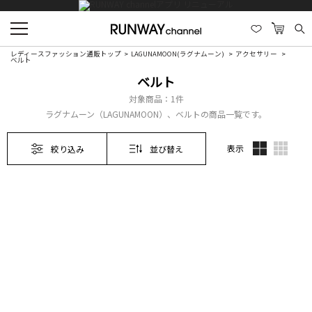
レディースファッション通販トップ
LAGUNAMOON(ラグナムーン)
アクセサリー
ベルト
ベルト
対象商品：
1件
ラグナムーン（LAGUNAMOON）、ベルトの商品一覧です。
表示
絞り込み
並び替え