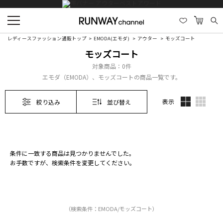
レディースファッション通販トップ
EMODA(エモダ)
アウター
モッズコート
モッズコート
対象商品：
0件
エモダ（EMODA）、モッズコートの商品一覧です。
表示
絞り込み
並び替え
条件に一致する商品は見つかりませんでした。
お手数ですが、検索条件を変更してください。
（検索条件：EMODA/モッズコート）