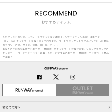
RECOMMEND
おすすめアイテム
人気ブランドの公式、レディースファッション通販【ランウェイチャンネル】はエモダ
（EMODA）モッズコートを取り揃えております。コートやジャケットやブルゾンといった商品
カテゴリーの他、サイズ、価格、OFF率、カラー、
あなたのこだわり条件からエモダ（EMODA）のモッズコートが探せます。ショップスタッフの
モッズコートコーデもチェック！新着・人気・おすすめのエモダ（EMODA）モッズコート商品
が満載！
初めての方へ