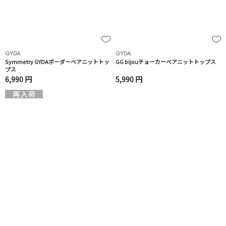
GYDA
GYDA
Symmetry GYDAボーダーベアニットトッ
GG bijouチョーカーベアニットトップス
プス
6,990 円
5,990 円