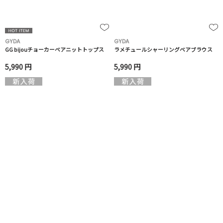
GYDA
GYDA
GG bijouチョーカーベアニットトップス
ラメチュールシャーリングベアブラウス
5,990 円
5,990 円