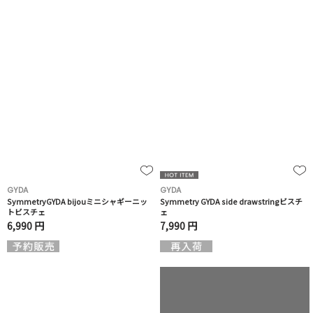
GYDA
GYDA
SymmetryGYDA bijouミニシャギーニッ
Symmetry GYDA side drawstringビスチ
トビスチェ
ェ
6,990 円
7,990 円