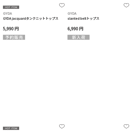
GYDA
GYDA
GYDA jacquardタンクニットトップス
slanted beltトップス
5,990 円
6,990 円