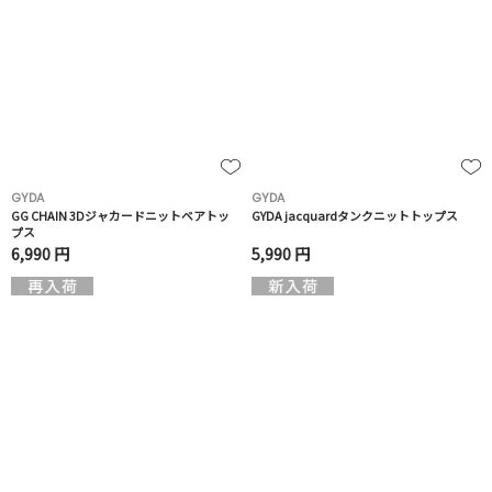
GYDA
GYDA
GG CHAIN 3Dジャカードニットベアトッ
GYDA jacquardタンクニットトップス
プス
6,990 円
5,990 円