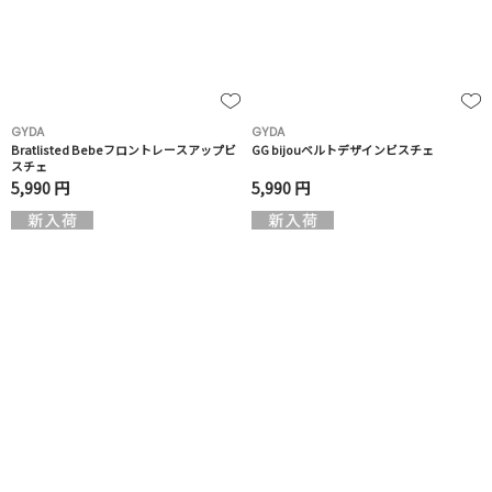
GYDA
GYDA
Bratlisted Bebeフロントレースアップビ
GG bijouベルトデザインビスチェ
スチェ
5,990 円
5,990 円