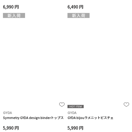
6,990 円
6,490 円
GYDA
GYDA
Symmetry GYDA design binderトップス
GYDA bijouラメニットビスチェ
5,990 円
5,990 円