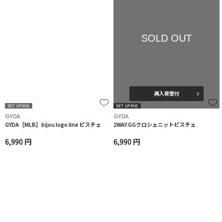
SOLD OUT
再入荷受付
GYDA
GYDA
GYDA［MLB］bijou logo line ビスチェ
2WAY GGクロシェニットビスチェ
6,990 円
6,990 円