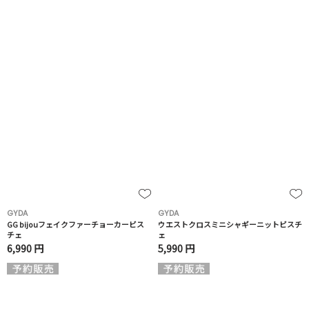
GYDA
GYDA
GG bijouフェイクファーチョーカービス
ウエストクロスミニシャギーニットビスチ
チェ
ェ
6,990 円
5,990 円