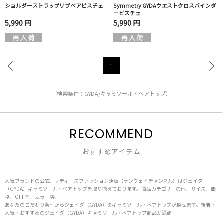
ショルダーストラップリブベアビスチェ
Symmetry GYDAウエストクロスバインダ
ービスチェ
5,990 円
5,990 円
1
（検索条件：GYDA/キャミソール・ベアトップ）
RECOMMEND
おすすめアイテム
人気ブランドの公式、レディースファッション通販【ランウェイチャンネル】はジェイダ
（GYDA）キャミソール・ベアトップを取り揃えております。商品カテゴリーの他、サイズ、価
格、OFF率、カラー等、
あなたのこだわり条件からジェイダ（GYDA）のキャミソール・ベアトップが探せます。新着・
人気・おすすめのジェイダ（GYDA）キャミソール・ベアトップ商品が満載！