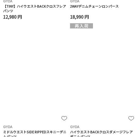
GYDA
GYDA
【TINY】ハイウエストBACKクロスフレア
2WAYデニムチェーンロンパース
パンツ
12,980 円
18,990 円
GYDA
GYDA
ミドルウエストSIDE RIPPEDスキニーデニ
ハイウエストBACKクロスダメージフレア
ムパンツ
デニムパンツ