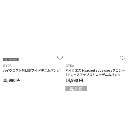
GYDA
GYDA
ハイウエストMILIGYワイドデニムパンツ
ハイウエストsacred edge crossフロント
ZIPレースアップスキニーデニムパンツ
15,990 円
14,990 円