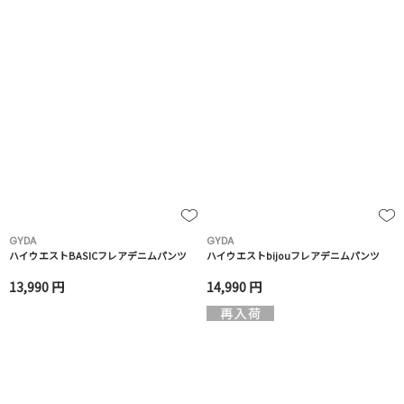
GYDA
GYDA
ハイウエストBASICフレアデニムパンツ
ハイウエストbijouフレアデニムパンツ
13,990 円
14,990 円