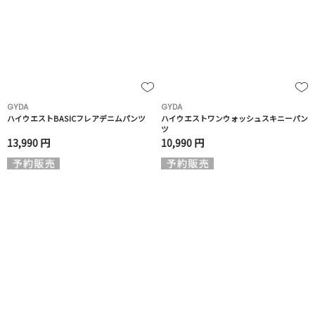
GYDA
GYDA
ハイウエストBASICフレアデニムパンツ
ハイウエストワンウォッシュスキニーパン
ツ
13,990 円
10,990 円