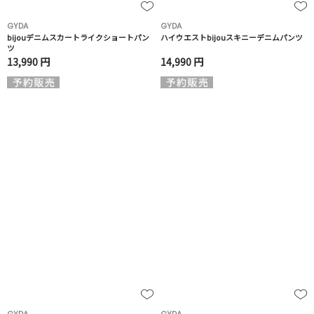
GYDA
GYDA
bijouデニムスカートライクショートパン
ハイウエストbijouスキニーデニムパンツ
ツ
13,990 円
14,990 円