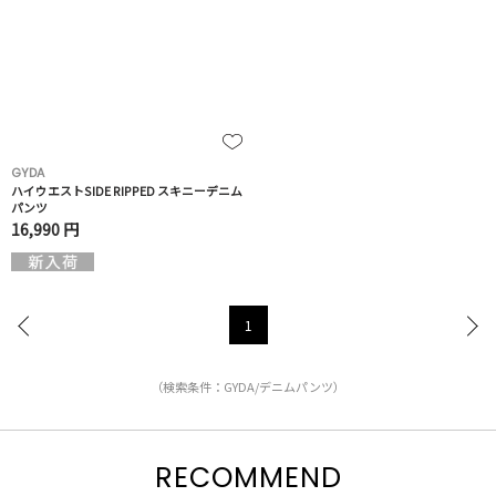
GYDA
ハイウエストSIDE RIPPED スキニーデニム
パンツ
16,990 円
1
（検索条件：GYDA/デニムパンツ）
RECOMMEND