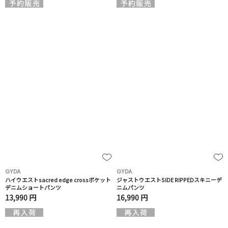
GYDA
GYDA
ハイウエストsacred edge crossポケット
ジャストウエストSIDE RIPPEDスキニーデ
デニムショートパンツ
ニムパンツ
13,990 円
16,990 円