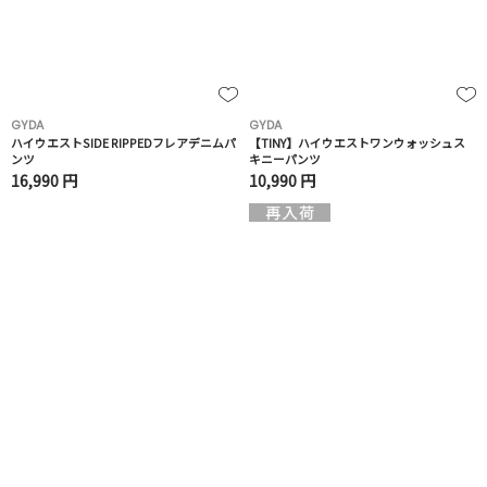
GYDA
GYDA
ハイウエストSIDE RIPPEDフレアデニムパ
【TINY】ハイウエストワンウォッシュス
ンツ
キニーパンツ
16,990 円
10,990 円