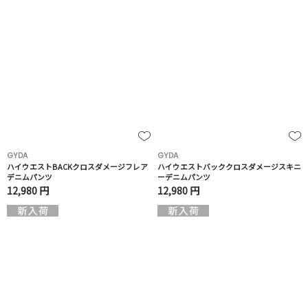
GYDA
GYDA
ハイウエストBACKクロスダメージフレア
ハイウエストバッククロスダメージスキニ
デニムパンツ
ーデニムパンツ
12,980 円
12,980 円