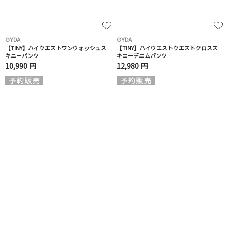
GYDA
GYDA
【TINY】ハイウエストワンウォッシュス
【TINY】ハイウエストウエストクロスス
キニーパンツ
キニーデニムパンツ
10,990 円
12,980 円