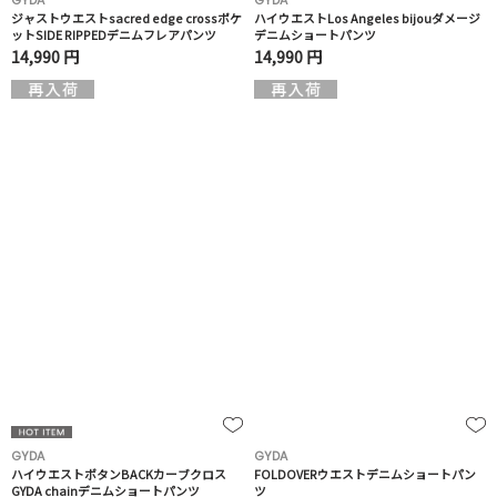
GYDA
GYDA
ジャストウエストsacred edge crossポケ
ハイウエストLos Angeles bijouダメージ
ットSIDE RIPPEDデニムフレアパンツ
デニムショートパンツ
14,990 円
14,990 円
GYDA
GYDA
ハイウエストボタンBACKカーブクロス
FOLDOVERウエストデニムショートパン
GYDA chainデニムショートパンツ
ツ