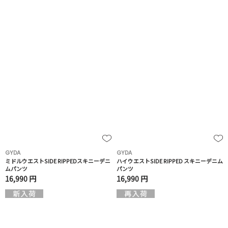
GYDA
GYDA
ミドルウエストSIDE RIPPEDスキニーデニ
ハイウエストSIDE RIPPED スキニーデニム
ムパンツ
パンツ
16,990 円
16,990 円