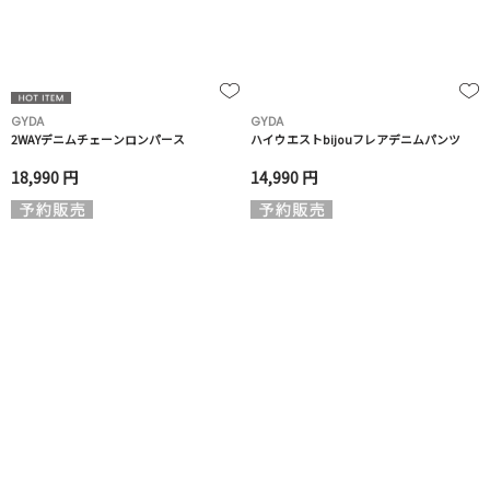
GYDA
GYDA
2WAYデニムチェーンロンパース
ハイウエストbijouフレアデニムパンツ
18,990 円
14,990 円