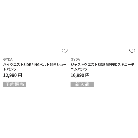
GYDA
GYDA
ハイウエストSIDE RINGベルト付きショー
ジャストウエストSIDE RIPPEDスキニーデ
トパンツ
ニムパンツ
12,980 円
16,990 円