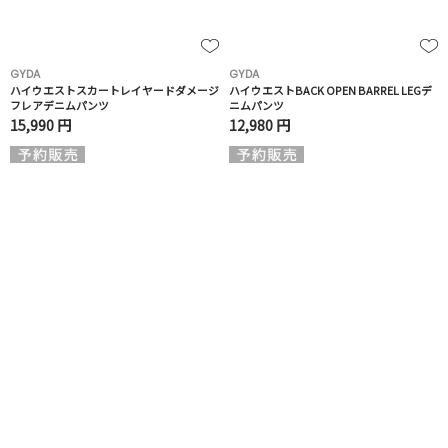
GYDA
GYDA
ハイウエストスカートレイヤードダメージ
ハイウエストBACK OPEN BARREL LEGデ
フレアデニムパンツ
ニムパンツ
15,990 円
12,980 円