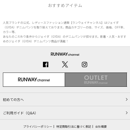
おすすめアイテム
人気ブランドの公式、レディースファッション通販【ランウェイチャンネル】はジェイダ
（GYDA）デニムパンツを取り揃えております。商品カテゴリーの他、サイズ、価格、OFF率、
カラー等、
あなたのこだわり条件からジェイダ（GYDA）のデニムパンツが探せます。新着・人気・おすす
めのジェイダ（GYDA）デニムパンツ商品が満載！
初めての方へ
ご利用ガイド（Q&A）
プライバシーポリシー
特定商取引法に基づく表記
会社概要