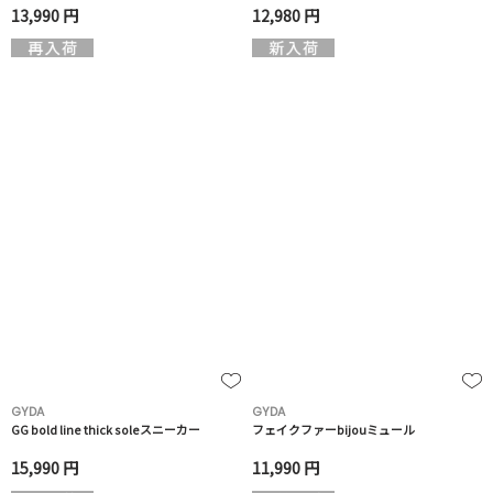
13,990 円
12,980 円
GYDA
GYDA
GG bold line thick soleスニーカー
フェイクファーbijouミュール
15,990 円
11,990 円