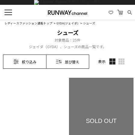
レディースファッション通販トップ
GYDA(ジェイダ)
シューズ
シューズ
対象商品：
25件
ジェイダ（GYDA）、シューズの商品一覧です。
表示
絞り込み
並び替え
SOLD OUT