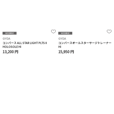
GYDA
GYDA
コンバース ALL STAR LIGHT PLTS II
コンバースオールスターサージトレーナー
HOLOSOLE HI
HI
13,200 円
15,950 円