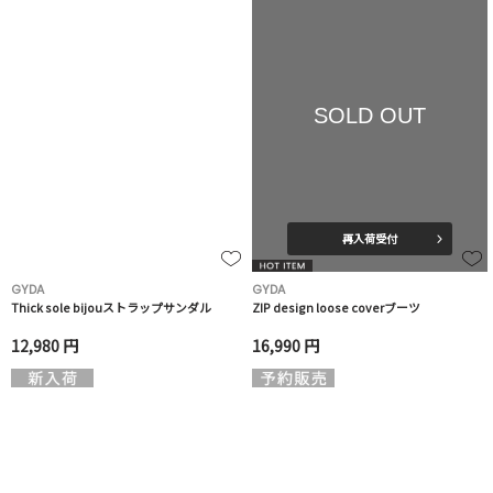
SOLD OUT
再入荷受付
GYDA
GYDA
Thick sole bijouストラップサンダル
ZIP design loose coverブーツ
12,980 円
16,990 円