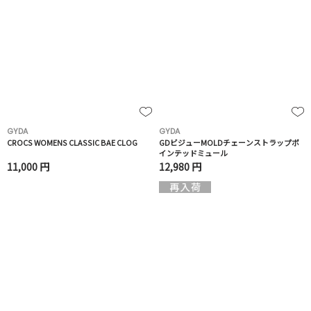
GYDA
GYDA
CROCS WOMENS CLASSIC BAE CLOG
GDビジューMOLDチェーンストラップポ
インテッドミュール
11,000 円
12,980 円