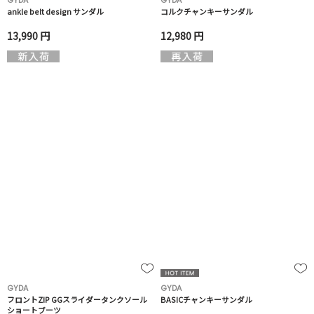
GYDA
GYDA
ankle belt design サンダル
コルクチャンキーサンダル
13,990 円
12,980 円
GYDA
GYDA
フロントZIP GGスライダータンクソール
BASICチャンキーサンダル
ショートブーツ