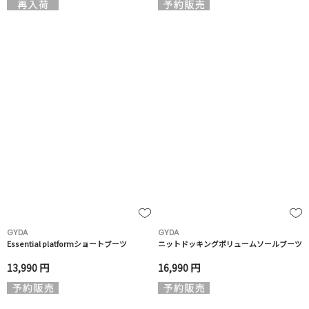
GYDA
GYDA
Essential platformショートブーツ
ニットドッキングボリュームソールブーツ
13,990 円
16,990 円