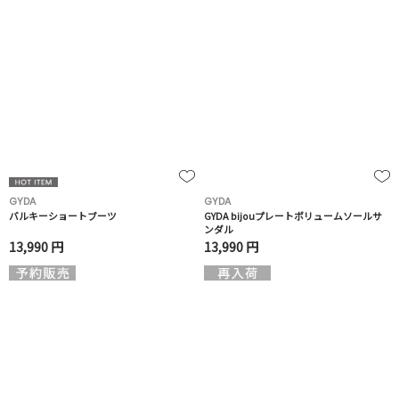
GYDA
GYDA
バルキーショートブーツ
GYDA bijouプレートボリュームソールサ
ンダル
13,990 円
13,990 円