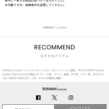
条件に一致する商品は見つかりませんでした。
お手数ですが、検索条件を変更してください。
（検索条件：jouetie）
RECOMMEND
おすすめアイテム
RUNWAY channel（ランウェイチャンネル）公式ファッション通販、FRUITSZIPPER×jouetie
jouetie Original present 商品カテゴリーの他、サイズ、価格、OFF率、カラー等、あなたのこ
だわり条件から探せます。人気・おすすめ商品も満載！