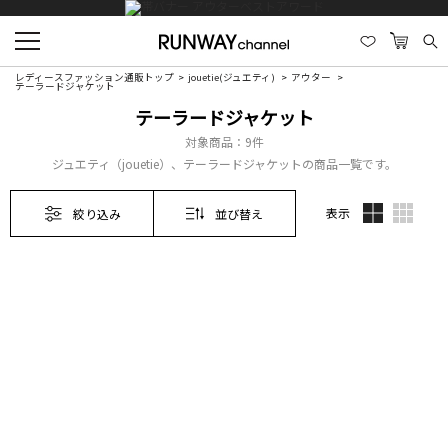
レディースファッション通販トップ
jouetie(ジュエティ)
アウター
テーラードジャケット
テーラードジャケット
対象商品：
9件
ジュエティ（jouetie）、テーラードジャケットの商品一覧です。
表示
絞り込み
並び替え