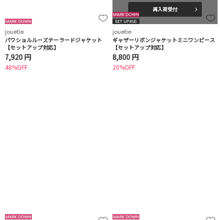
再入荷受付
jouetie
jouetie
パワショルルーズテーラードジャケット
ギャザーリボンジャケットミニワンピース
【セットアップ対応】
【セットアップ対応】
7,920 円
8,800 円
48%OFF
20%OFF