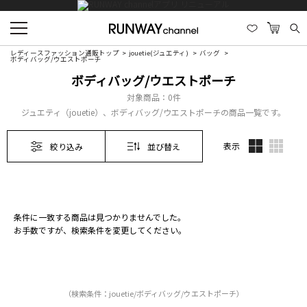
レディースファッション通販トップ
jouetie(ジュエティ)
バッグ
ボディバッグ/ウエストポーチ
ボディバッグ/ウエストポーチ
対象商品：
0件
ジュエティ（jouetie）、ボディバッグ/ウエストポーチの商品一覧です。
表示
絞り込み
並び替え
条件に一致する商品は見つかりませんでした。
お手数ですが、検索条件を変更してください。
（検索条件：jouetie/ボディバッグ/ウエストポーチ）