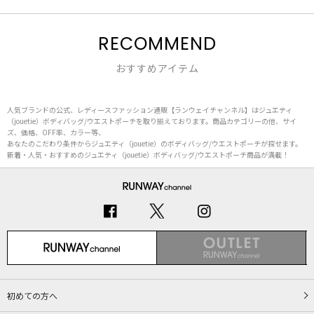
RECOMMEND
おすすめアイテム
人気ブランドの公式、レディースファッション通販【ランウェイチャンネル】はジュエティ
（jouetie）ボディバッグ/ウエストポーチを取り揃えております。商品カテゴリーの他、サイ
ズ、価格、OFF率、カラー等、
あなたのこだわり条件からジュエティ（jouetie）のボディバッグ/ウエストポーチが探せます。
新着・人気・おすすめのジュエティ（jouetie）ボディバッグ/ウエストポーチ商品が満載！
初めての方へ