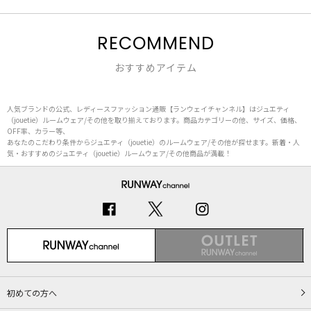
RECOMMEND
おすすめアイテム
人気ブランドの公式、レディースファッション通販【ランウェイチャンネル】はジュエティ
（jouetie）ルームウェア/その他を取り揃えております。商品カテゴリーの他、サイズ、価格、
OFF率、カラー等、
あなたのこだわり条件からジュエティ（jouetie）のルームウェア/その他が探せます。新着・人
気・おすすめのジュエティ（jouetie）ルームウェア/その他商品が満載！
初めての方へ