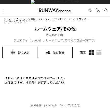
レディースファッション通販トップ
jouetie(ジュエティ)
ルームウェア
ルームウェア/その他
ルームウェア/その他
対象商品：
0件
ジュエティ（jouetie）、ルームウェア/その他の商品一覧です。
表示
絞り込み
並び替え
条件に一致する商品は見つかりませんでした。
お手数ですが、検索条件を変更してください。
（検索条件：jouetie/ルームウェア/その他）