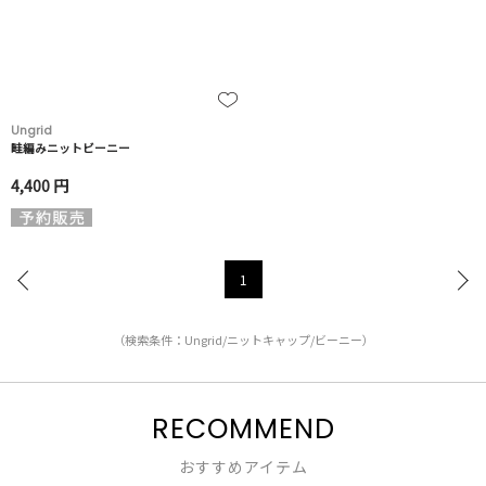
Ungrid
畦編みニットビーニー
4,400 円
1
（検索条件：Ungrid/ニットキャップ/ビーニー）
RECOMMEND
おすすめアイテム