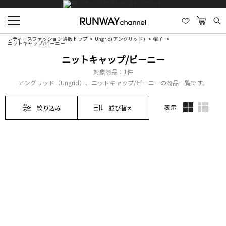
レディースファッション通販トップ
Ungrid(アングリッド)
帽子
ニットキャップ/ビーニー
ニットキャップ/ビーニー
対象商品：
1件
アングリッド（Ungrid）、ニットキャップ/ビーニーの商品一覧です。
表示
絞り込み
並び替え