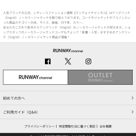
人気ブランドの公式、レディースファッション通販【ランウェイチャンネル】はアングリッド
（Ungrid）ノーカラージャケットを取り揃えております。コートやジャケットやブルゾンとい
った商品カテゴリーの他、サイズ、価格、OFF率、カラー、
あなたのこだわり条件からアングリッド（Ungrid）のノーカラージャケットが探せます。ショ
ップスタッフのノーカラージャケットコーデもチェック！新着・人気・おすすめのアングリッ
ド（Ungrid）ノーカラージャケット商品が満載！
初めての方へ
ご利用ガイド（Q&A）
プライバシーポリシー
特定商取引法に基づく表記
会社概要