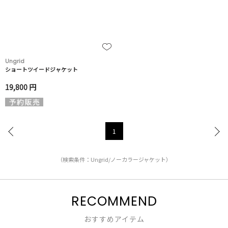
Ungrid
ショートツイードジャケット
19,800 円
1
（検索条件：Ungrid/ノーカラージャケット）
RECOMMEND
おすすめアイテム