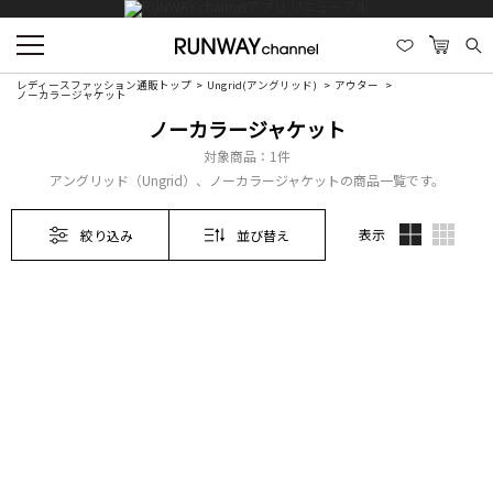
レディースファッション通販トップ
Ungrid(アングリッド)
アウター
ノーカラージャケット
ノーカラージャケット
対象商品：
1件
アングリッド（Ungrid）、ノーカラージャケットの商品一覧です。
表示
絞り込み
並び替え