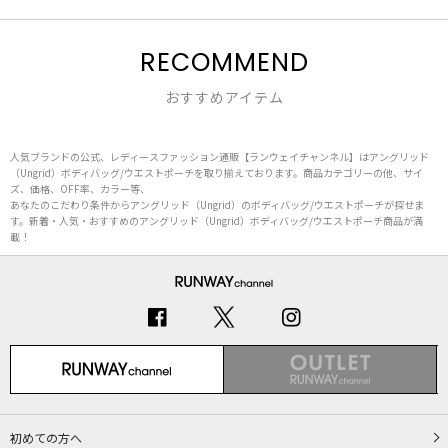
RECOMMEND
おすすめアイテム
人気ブランドの公式、レディースファッション通販【ランウェイチャンネル】はアングリッド
（Ungrid）ボディバッグ/ウエストポーチを取り揃えております。商品カテゴリーの他、サイ
ズ、価格、OFF率、カラー等、
あなたのこだわり条件からアングリッド（Ungrid）のボディバッグ/ウエストポーチが探せま
す。新着・人気・おすすめのアングリッド（Ungrid）ボディバッグ/ウエストポーチ商品が満
載！
初めての方へ