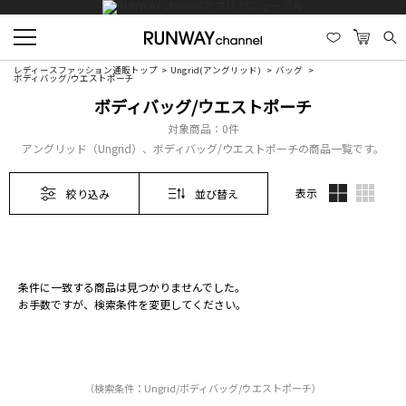
レディースファッション通販トップ
Ungrid(アングリッド)
バッグ
ボディバッグ/ウエストポーチ
ボディバッグ/ウエストポーチ
対象商品：
0件
アングリッド（Ungrid）、ボディバッグ/ウエストポーチの商品一覧です。
表示
絞り込み
並び替え
条件に一致する商品は見つかりませんでした。
お手数ですが、検索条件を変更してください。
（検索条件：Ungrid/ボディバッグ/ウエストポーチ）