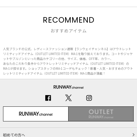
RECOMMEND
おすすめアイテム
人気ブランドの公式、レディースファッション通販【ランウェイチャンネル】はアウトレット
リミティッドアイテム（OUTLET LIMITED ITEM）MA-1を取り揃えております。コートやジャケ
ットやブルゾンといった商品カテゴリーの他、サイズ、価格、OFF率、カラー、
あなたのこだわり条件からアウトレットリミティッドアイテム（OUTLET LIMITED ITEM）の
MA-1が探せます。ショップスタッフのMA-1コーデもチェック！新着・人気・おすすめのアウト
レットリミティッドアイテム（OUTLET LIMITED ITEM）MA-1商品が満載！
初めての方へ