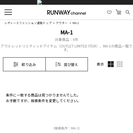
レディースファッション通販トップ
アウター
MA-1
MA-1
対象商品：
0件
アウトレットリミティッドアイテム（OUTLET LIMITED ITEM）、MA-1の商品一覧で
す。
表示
絞り込み
並び替え
条件に一致する商品は見つかりませんでした。
お手数ですが、検索条件を変更してください。
（検索条件：MA-1）