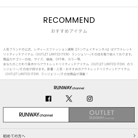
RECOMMEND
おすすめアイテム
人気ブランドの公式、レディースファッション通販【ランウェイチャンネル】はアウトレット
リミティッドアイテム（OUTLET LIMITED ITEM）ランジェリー/その他を取り揃えております。
商品カテゴリーの他、サイズ、価格、OFF率、カラー等、
あなたのこだわり条件からアウトレットリミティッドアイテム（OUTLET LIMITED ITEM）のラ
ンジェリー/その他が探せます。新着・人気・おすすめのアウトレットリミティッドアイテム
（OUTLET LIMITED ITEM）ランジェリー/その他商品が満載！
初めての方へ