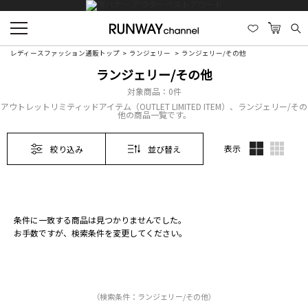
レディースファッション通販トップ
ランジェリー
ランジェリー/その他
ランジェリー/その他
対象商品：
0件
アウトレットリミティッドアイテム（OUTLET LIMITED ITEM）、ランジェリー/その
他の商品一覧です。
表示
絞り込み
並び替え
条件に一致する商品は見つかりませんでした。
お手数ですが、検索条件を変更してください。
（検索条件：ランジェリー/その他）