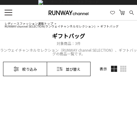
レディースファッション通販トップ
RUNWAY channel SELECTION(ランウェイチャンネルセレクション)
ギフトバッグ
ギフトバッグ
対象商品：
3件
ランウェイチャンネルセレクション（RUNWAY channel SELECTION）、ギフトバッ
グの商品一覧です。
表示
絞り込み
並び替え