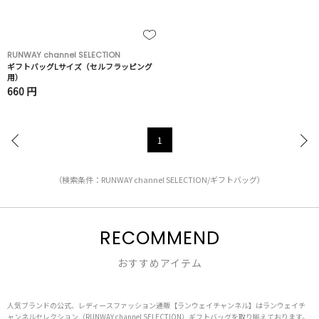
RUNWAY channel SELECTION
ギフトバッグLサイズ（セルフラッピング
用）
660 円
1
（検索条件：RUNWAY channel SELECTION/ギフトバッグ）
RECOMMEND
おすすめアイテム
人気ブランドの公式、レディースファッション通販【ランウェイチャンネル】はランウェイチ
ャンネルセレクション（RUNWAY channel SELECTION）ギフトバッグを取り揃えております。