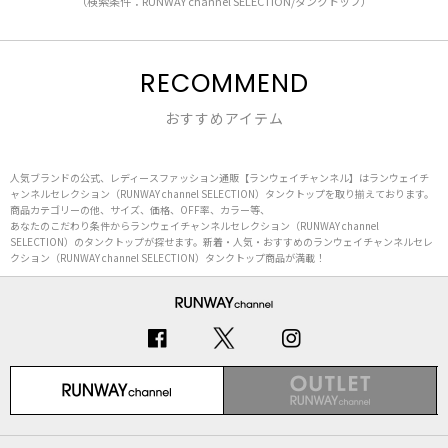
（検索条件：RUNWAY channel SELECTION/タンクトップ）
RECOMMEND
おすすめアイテム
人気ブランドの公式、レディースファッション通販【ランウェイチャンネル】はランウェイチ
ャンネルセレクション（RUNWAY channel SELECTION）タンクトップを取り揃えております。
商品カテゴリーの他、サイズ、価格、OFF率、カラー等、
あなたのこだわり条件からランウェイチャンネルセレクション（RUNWAY channel
SELECTION）のタンクトップが探せます。新着・人気・おすすめのランウェイチャンネルセレ
クション（RUNWAY channel SELECTION）タンクトップ商品が満載！