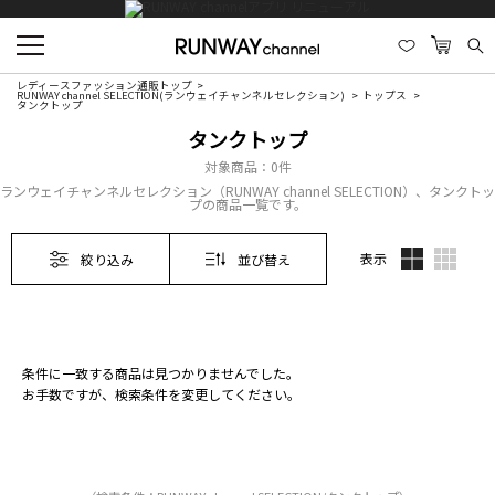
レディースファッション通販トップ
RUNWAY channel SELECTION(ランウェイチャンネルセレクション)
トップス
タンクトップ
タンクトップ
対象商品：
0件
ランウェイチャンネルセレクション（RUNWAY channel SELECTION）、タンクトッ
プの商品一覧です。
表示
絞り込み
並び替え
条件に一致する商品は見つかりませんでした。
お手数ですが、検索条件を変更してください。