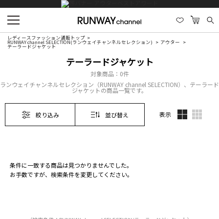
レディースファッション通販トップ
RUNWAY channel SELECTION(ランウェイチャンネルセレクション)
アウター
テーラードジャケット
テーラードジャケット
対象商品：
0件
ランウェイチャンネルセレクション（RUNWAY channel SELECTION）、テーラード
ジャケットの商品一覧です。
表示
絞り込み
並び替え
条件に一致する商品は見つかりませんでした。
お手数ですが、検索条件を変更してください。