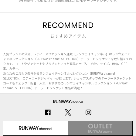
（検索条件：RUNWAY channel SELECTION/テーラードジャケット）
RECOMMEND
おすすめアイテム
人気ブランドの公式、レディースファッション通販【ランウェイチャンネル】はランウェイチ
ャンネルセレクション（RUNWAY channel SELECTION）テーラードジャケットを取り揃えてお
ります。コートやジャケットやブルゾンといった商品カテゴリーの他、サイズ、価格、OFF
率、カラー、
あなたのこだわり条件からランウェイチャンネルセレクション（RUNWAY channel
SELECTION）のテーラードジャケットが探せます。ショップスタッフのテーラードジャケット
コーデもチェック！新着・人気・おすすめのランウェイチャンネルセレクション（RUNWAY
channel SELECTION）テーラードジャケット商品が満載！