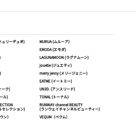
ーキュリーデュオ)
MURUA (ムルーア)
EMODA (エモダ)
)
LAGUNAMOON (ラグナムーン)
jouetie (ジュエティ)
)
merry jenny (メリージェニー)
EATME (イートミー)
ィーク)
UN3D. (アンスリード)
ムール)
TONAL (トーナル)
LECTION
RUNWAY channel BEAUTY
ルセレクション)
(ランウェイチャンネルビューティー)
ノウン）
VEQUM（ベクム）