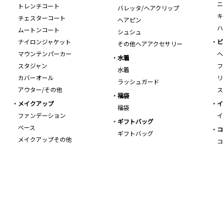
ニ
トレンチコート
バレッタ/ヘアクリップ
キ
チェスターコート
ヘアピン
ハ
ムートンコート
シュシュ
ナイロンジャケット
ビ
その他ヘアアクセサリー
マウンテンパーカー
ヘ
水着
スタジャン
フ
水着
カバーオール
リ
ラッシュガード
アウター/その他
ス
福袋
メイクアップ
イ
福袋
ファンデーション
イ
ギフトバッグ
ベース
コ
ギフトバッグ
メイクアップその他
コ