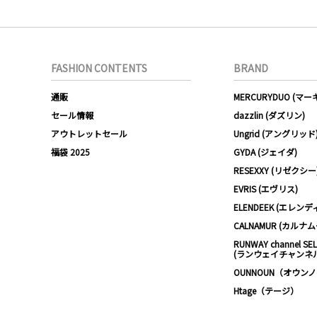
FASHION CONTENTS
BRAND
通販
MERCURYDUO (マ
セール情報
dazzlin (ダズリン)
アウトレットセール
Ungrid (アングリッド
福袋 2025
GYDA (ジェイダ)
RESEXXY (リゼクシー
EVRIS (エヴリス)
ELENDEEK (エレンデ
CALNAMUR (カルナ
RUNWAY channel SE
(ランウェイチャンネ
OUNNOUN（オウン
Htage（テージ）