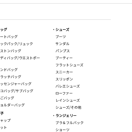
ッグ
シューズ
ートバッグ
ブーツ
ックパック/リュック
サンダル
ストンバッグ
パンプス
ディバッグ/ウエストポー
ブーティー
フラットシューズ
ンドバッグ
スニーカー
ラッチバッグ
スリッポン
ッセンジャーバッグ
バレエシューズ
コバッグ/サブバッグ
ローファー
ごバッグ
レインシューズ
ョルダーバッグ
シューズ/その他
子
ランジェリー
ャップ
ブラ＆フルバック
ット
ショーツ