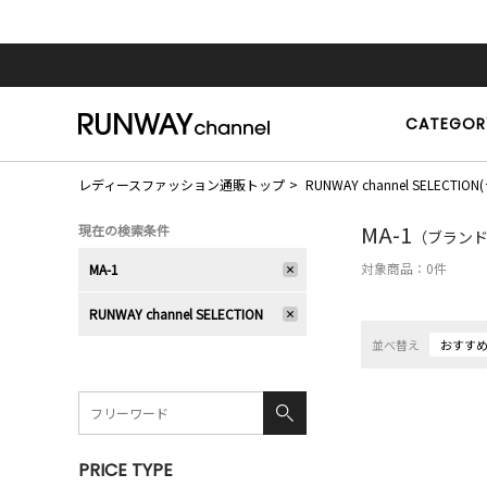
CATEGOR
レディースファッション通販トップ
RUNWAY channel SELE
MA-1
現在の検索条件
（ブランド：
対象商品：
0
件
MA-1
RUNWAY channel SELECTION
並べ替え
おすす
PRICE TYPE