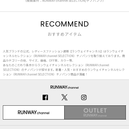
（検索条件：RUNWAY channel SELECTION/チノパンツ）
RECOMMEND
おすすめアイテム
人気ブランドの公式、レディースファッション通販【ランウェイチャンネル】はランウェイチ
ャンネルセレクション（RUNWAY channel SELECTION）チノパンツを取り揃えております。商
品カテゴリーの他、サイズ、価格、OFF率、カラー等、
あなたのこだわり条件からランウェイチャンネルセレクション（RUNWAY channel
SELECTION）のチノパンツが探せます。新着・人気・おすすめのランウェイチャンネルセレク
ション（RUNWAY channel SELECTION）チノパンツ商品が満載！