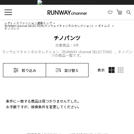
レディースファッション通販トップ
RUNWAY channel SELECTION(ランウェイチャンネルセレクション)
ボトムス
チノパンツ
チノパンツ
対象商品：
0件
ランウェイチャンネルセレクション（RUNWAY channel SELECTION）、チノパン
ツの商品一覧です。
表示
絞り込み
並び替え
条件に一致する商品は見つかりませんでした。
お手数ですが、検索条件を変更してください。