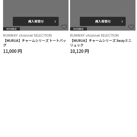
再入荷受付
再入荷受付
RUNWAY channel SELECTION
RUNWAY channel SELECTION
【MURUA】チャームシリーズ トートバッ
【MURUA】チャームシリーズ 3wayミニ
グ
リュック
11,000 円
10,120 円