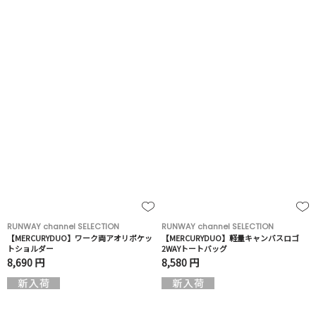
RUNWAY channel SELECTION
RUNWAY channel SELECTION
【MERCURYDUO】ワーク両アオリポケッ
【MERCURYDUO】軽量キャンバスロゴ
トショルダー
2WAYトートバッグ
8,690 円
8,580 円