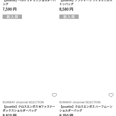
【jouetie】ベルテッド ミニショルダーバ
【jouetie】アンティーク ワイドミニボス
ッグ
トンバッグ
7,590 円
8,580 円
RUNWAY channel SELECTION
RUNWAY channel SELECTION
【jouetie】クロスエンボス Wファスナー
【jouetie】クロスエンボス ハーフムーン
ボックスショルダーバッグ
ショルダーバッグ
8,910 円
9,350 円