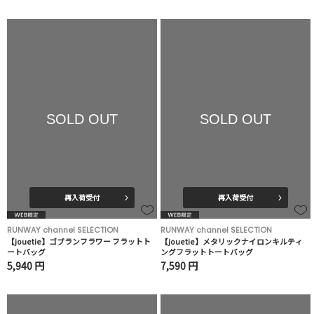
SOLD OUT
SOLD OUT
再入荷受付
再入荷受付
RUNWAY channel SELECTION
RUNWAY channel SELECTION
【jouetie】ゴブランフラワー フラットト
【jouetie】メタリックナイロンキルティ
ートバッグ
ングフラットトートバッグ
5,940 円
7,590 円