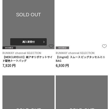
SOLD OUT
再入荷受付
RUNWAY channel SELECTION
RUNWAY channel SELECTION
【MERCURYDUO】両アオリポケットサイ
【Ungrid】スムース ビッグタッセルミニ
ド配色トートバッグ
BAG
7,920 円
6,930 円