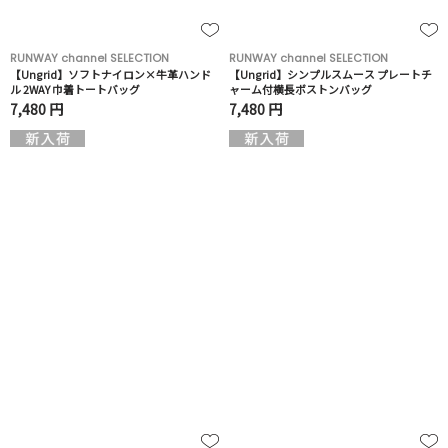
RUNWAY channel SELECTION
RUNWAY channel SELECTION
【Ungrid】ソフトナイロン×牛革ハンド
【Ungrid】シンプルスムース プレートチ
ル 2WAY 巾着トートバッグ
ャーム付横長ボストンバッグ
7,480 円
7,480 円