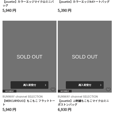
【jouetie】カラーエッジマイクロミニバ
【jouetie】カラーエッジA4トートバッグ
ッグ
5,940 円
5,390 円
SOLD OUT
SOLD OUT
再入荷受付
再入荷受付
RUNWAY channel SELECTION
RUNWAY channel SELECTION
【MERCURYDUO】もこもこ フラットトー
【jouetie】JJ刺繍もこもこマイクロミニ
ト
ボストンバッグ
5,940 円
6,930 円