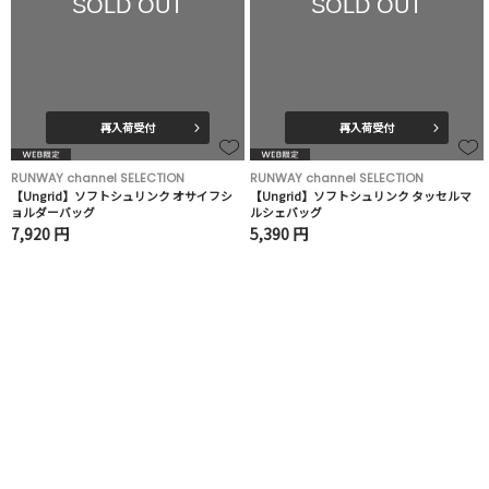
SOLD OUT
SOLD OUT
再入荷受付
再入荷受付
RUNWAY channel SELECTION
RUNWAY channel SELECTION
【Ungrid】ソフトシュリンク オサイフシ
【Ungrid】ソフトシュリンク タッセルマ
ョルダーバッグ
ルシェバッグ
7,920 円
5,390 円