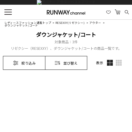
レディースファッション通販トップ
RESEXXY(リゼクシー)
アウター
ダウンジャケット/コート
ダウンジャケット/コート
対象商品：
3件
リゼクシー（RESEXXY）、ダウンジャケット/コートの商品一覧です。
表示
絞り込み
並び替え