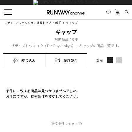
レディースファッション通販トップ
帽子
キャップ
キャップ
対象商品：
0件
ザデイズトウキョウ（The Dayz tokyo）、キャップの商品一覧です。
表示
絞り込み
並び替え
条件に一致する商品は見つかりませんでした。
お手数ですが、検索条件を変更してください。
（検索条件：キャップ）