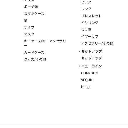
ピアス
ポーチ類
リング
スマホケース
ブレスレット
傘
イヤリング
サイフ
つけ襟
マスク
イヤーカフ
キーケース/キーアクセサリ
アクセサリー/その他
ー
セットアップ
カードケース
セットアップ
グッズ/その他
ニューライン
OUNNOUN
VEQUM
Htage