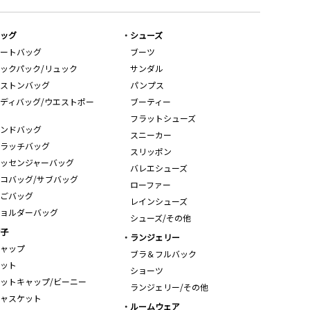
ッグ
シューズ
ートバッグ
ブーツ
ックパック/リュック
サンダル
ストンバッグ
パンプス
ディバッグ/ウエストポー
ブーティー
フラットシューズ
ンドバッグ
スニーカー
ラッチバッグ
スリッポン
ッセンジャーバッグ
バレエシューズ
コバッグ/サブバッグ
ローファー
ごバッグ
レインシューズ
ョルダーバッグ
シューズ/その他
子
ランジェリー
ャップ
ブラ＆フルバック
ット
ショーツ
ットキャップ/ビーニー
ランジェリー/その他
ャスケット
ルームウェア