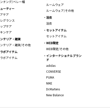
ンチング/ベレー帽
ルームウェア
ューティー
ルームウェア/その他
アケア
浴衣
レグランス
浴衣
ップケア
セットアイテム
キンケア
セットアイテム
ンテリア・雑貨
WEB限定
ンテリア・雑貨/その他
WEB限定/その他
ラボアイテム
インターナショナルブラン
ラボアイテム
ド
adidas
CONVERSE
PUMA
NIKE
Dr.Martens
New Balance