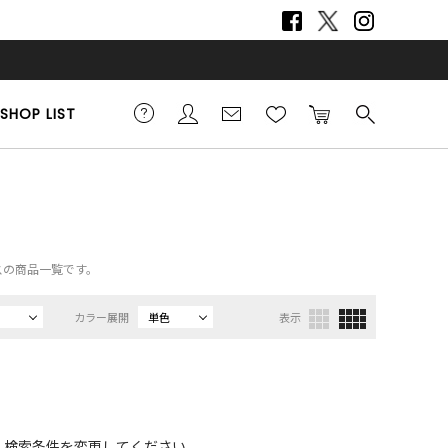
SHOP LIST
ースの商品一覧です。
カラー展開
単色
表示
、検索条件を変更してください。