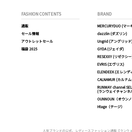
FASHION CONTENTS
BRAND
通販
MERCURYDUO (マ
セール情報
dazzlin (ダズリン)
アウトレットセール
Ungrid (アングリッド
福袋 2025
GYDA (ジェイダ)
RESEXXY (リゼクシー
EVRIS (エヴリス)
ELENDEEK (エレンデ
CALNAMUR (カルナ
RUNWAY channel SE
(ランウェイチャンネ
OUNNOUN（オウン
Htage（テージ）
人気ブランドの公式、レディースファッション通販【ランウェイ