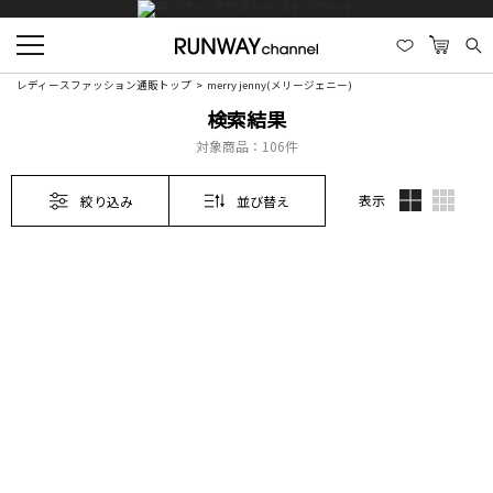
レディースファッション通販トップ
merry jenny(メリージェニー)
検索結果
対象商品：
106件
表示
絞り込み
並び替え