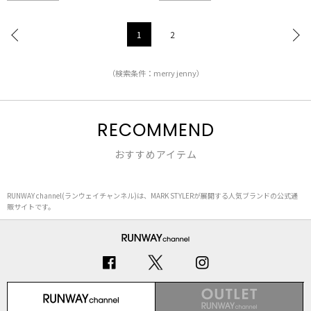
1
2
（検索条件：merry jenny）
RECOMMEND
おすすめアイテム
RUNWAY channel(ランウェイチャンネル)は、MARK STYLERが展開する人気ブランドの公式通
販サイトです。