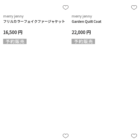
merry jenny
merry jenny
フリルカラーフェイクファージャケット
Garden Quilt Coat
16,500 円
22,000 円