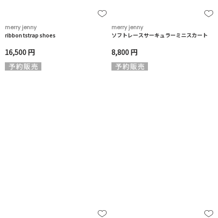
merry jenny
merry jenny
ribbon tstrap shoes
ソフトレースサーキュラーミニスカート
16,500 円
8,800 円