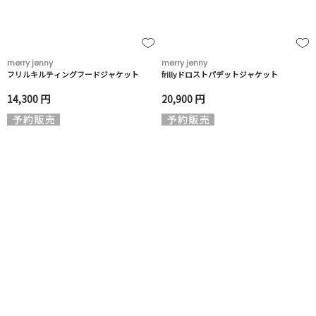
merry jenny
merry jenny
フリルキルティングフードジャケット
frillyドロストパデットジャケット
14,300 円
20,900 円