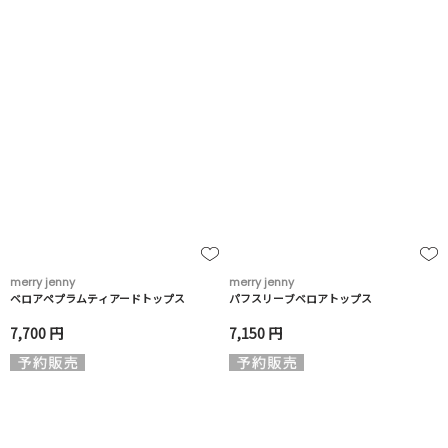
merry jenny
merry jenny
ベロアペプラムティアードトップス
パフスリーブベロアトップス
7,700 円
7,150 円