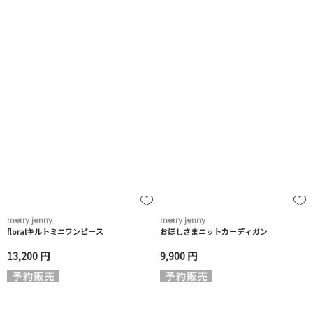
merry jenny
merry jenny
floralキルトミニワンピース
おほしさまニットカーディガン
13,200 円
9,900 円