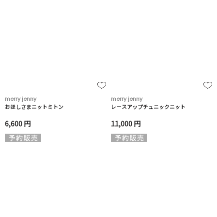
merry jenny
merry jenny
おほしさまニットミトン
レースアップチュニックニット
6,600 円
11,000 円