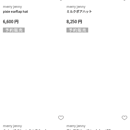
merry jenny
merry jenny
pixie earflap hat
ミルクボアハット
6,600 円
8,250 円
merry jenny
merry jenny