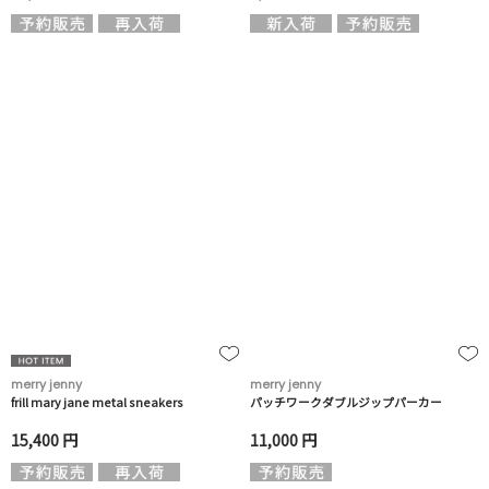
merry jenny
merry jenny
frill mary jane metal sneakers
パッチワークダブルジップパーカー
15,400 円
11,000 円