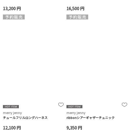
13,200 円
16,500 円
merry jenny
merry jenny
チュールフリルロングハーネス
ribbonシアーギャザーチュニック
12,100 円
9,350 円