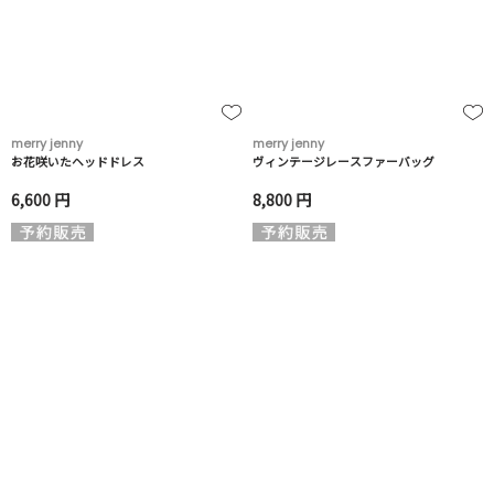
merry jenny
merry jenny
お花咲いたヘッドドレス
ヴィンテージレースファーバッグ
6,600 円
8,800 円