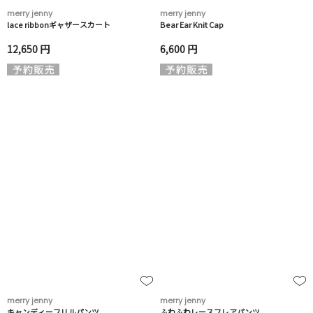
merry jenny
merry jenny
lace ribbonギャザースカート
Bear Ear Knit Cap
12,650 円
6,600 円
merry jenny
merry jenny
キャンディーフリルパンツ
ふわふわレースフレアパンツ