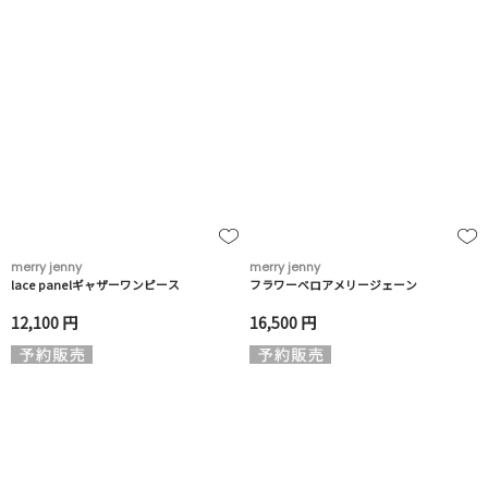
merry jenny
merry jenny
lace panelギャザーワンピース
フラワーベロアメリージェーン
12,100 円
16,500 円