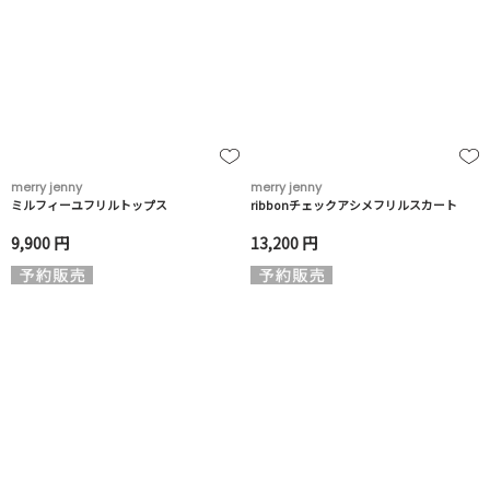
merry jenny
merry jenny
ミルフィーユフリルトップス
ribbonチェックアシメフリルスカート
9,900 円
13,200 円