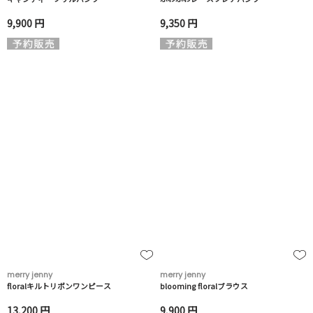
9,900 円
9,350 円
merry jenny
merry jenny
floralキルトリボンワンピース
blooming floralブラウス
13,200 円
9,900 円