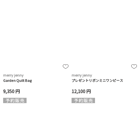
merry jenny
merry jenny
Garden Quilt Bag
プレゼントリボンミニワンピース
9,350 円
12,100 円