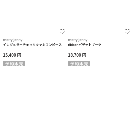
merry jenny
merry jenny
イレギュラーチェックキャミワンピース
ribbonパデットブーツ
15,400 円
18,700 円