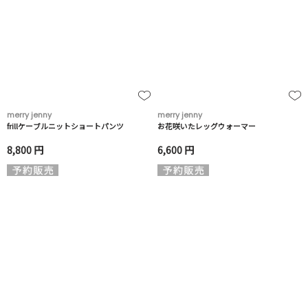
merry jenny
merry jenny
frillケーブルニットショートパンツ
お花咲いたレッグウォーマー
8,800 円
6,600 円