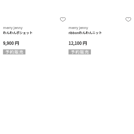
merry jenny
merry jenny
わんわんポシェット
ribbonわんわんニット
9,900 円
12,100 円