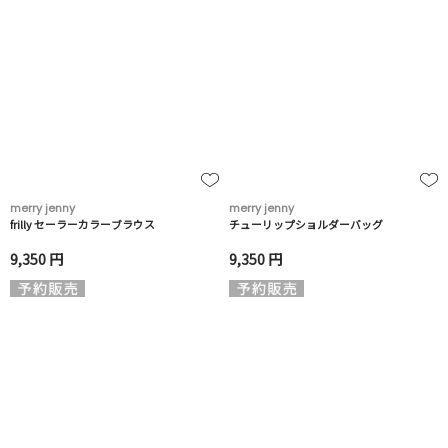
merry jenny
merry jenny
frilly セーラーカラーブラウス
チューリップショルダーバッグ
9,350 円
9,350 円