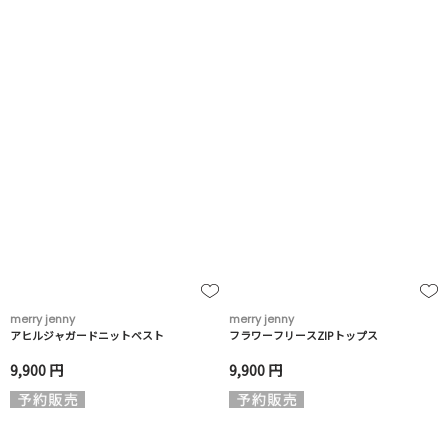
merry jenny
merry jenny
アヒルジャガードニットベスト
フラワーフリースZIPトップス
9,900 円
9,900 円