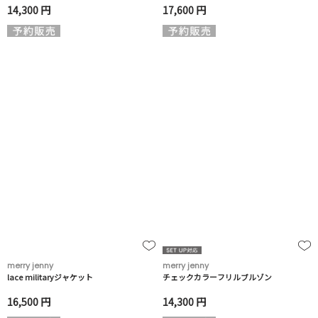
14,300 円
17,600 円
merry jenny
merry jenny
lace militaryジャケット
チェックカラーフリルブルゾン
16,500 円
14,300 円