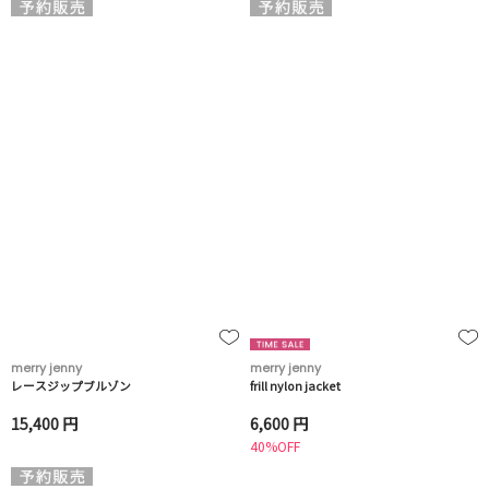
merry jenny
merry jenny
レースジップブルゾン
frill nylon jacket
15,400 円
6,600 円
40%OFF