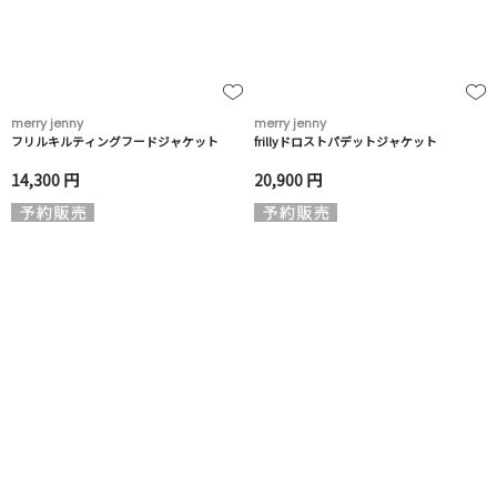
merry jenny
merry jenny
フリルキルティングフードジャケット
frillyドロストパデットジャケット
14,300 円
20,900 円