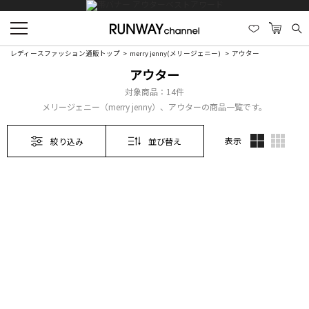
レディースファッション通販トップ
merry jenny(メリージェニー)
アウター
アウター
対象商品：
14件
メリージェニー（merry jenny）、アウターの商品一覧です。
表示
絞り込み
並び替え