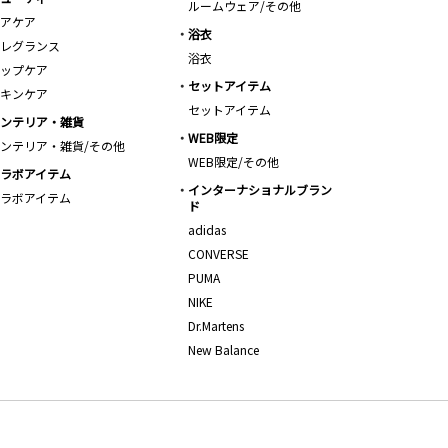
ルームウェア/その他
アケア
浴衣
レグランス
浴衣
ップケア
セットアイテム
キンケア
セットアイテム
ンテリア・雑貨
WEB限定
ンテリア・雑貨/その他
WEB限定/その他
ラボアイテム
インターナショナルブラン
ラボアイテム
ド
adidas
CONVERSE
PUMA
NIKE
Dr.Martens
New Balance