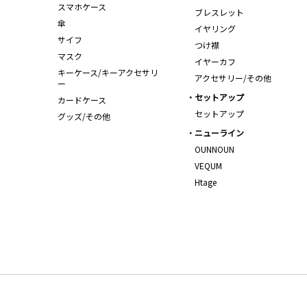
スマホケース
ブレスレット
傘
イヤリング
サイフ
つけ襟
マスク
イヤーカフ
キーケース/キーアクセサリ
アクセサリー/その他
ー
セットアップ
カードケース
セットアップ
グッズ/その他
ニューライン
OUNNOUN
VEQUM
Htage