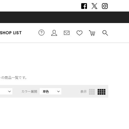
SHOP LIST
ートの商品一覧です。
カラー展開
単色
表示