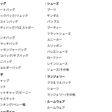
ッグ
シューズ
ートバッグ
ブーツ
ックパック/リュック
サンダル
ストンバッグ
パンプス
ディバッグ/ウエストポー
ブーティー
フラットシューズ
ンドバッグ
スニーカー
ラッチバッグ
スリッポン
ッセンジャーバッグ
バレエシューズ
コバッグ/サブバッグ
ローファー
ごバッグ
レインシューズ
ョルダーバッグ
シューズ/その他
子
ランジェリー
ャップ
ブラ＆フルバック
ット
ショーツ
ットキャップ/ビーニー
ランジェリー/その他
ャスケット
ルームウェア
ンチング/ベレー帽
ルームウェア
ューティー