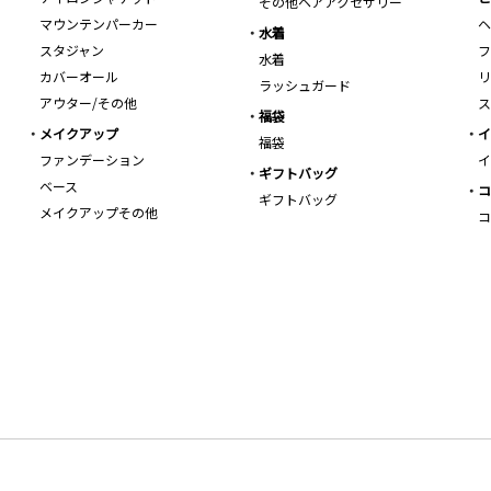
その他ヘアアクセサリー
マウンテンパーカー
ヘ
水着
スタジャン
フ
水着
カバーオール
リ
ラッシュガード
アウター/その他
ス
福袋
メイクアップ
イ
福袋
ファンデーション
イ
ギフトバッグ
ベース
コ
ギフトバッグ
メイクアップその他
コ