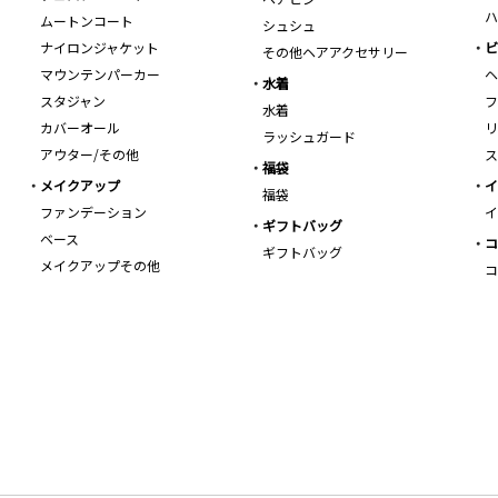
ハ
ムートンコート
シュシュ
ナイロンジャケット
ビ
その他ヘアアクセサリー
マウンテンパーカー
ヘ
水着
スタジャン
フ
水着
カバーオール
リ
ラッシュガード
アウター/その他
ス
福袋
メイクアップ
イ
福袋
ファンデーション
イ
ギフトバッグ
ベース
コ
ギフトバッグ
メイクアップその他
コ