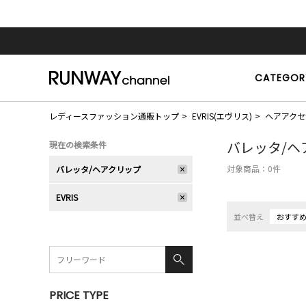
CATEGOR
レディースファッション通販トップ
EVRIS(エヴリス)
ヘアアクセ
バレッタ/ヘ
現在の検索条件
対象商品：
0
件
バレッタ/ヘアクリップ
EVRIS
並べ替え
おすす
PRICE TYPE