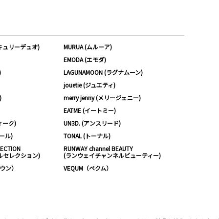
ーキュリーデュオ)
MURUA (ムルーア)
EMODA (エモダ)
)
LAGUNAMOON (ラグナムーン)
jouetie (ジュエティ)
)
merry jenny (メリージェニー)
EATME (イートミー)
ィーク)
UN3D. (アンスリード)
ムール)
TONAL (トーナル)
LECTION
RUNWAY channel BEAUTY
ルセレクション)
(ランウェイチャンネルビューティー)
ノウン）
VEQUM（ベクム）