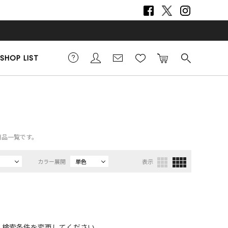
SHOP LIST
商品一覧です。
カラー展開
単色
表示
、検索条件を変更してください。