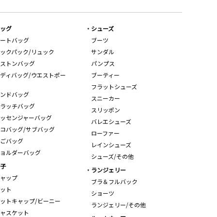
ッグ
シューズ
ートバッグ
ブーツ
ックパック/リュック
サンダル
ストンバッグ
パンプス
ディバッグ/ウエストポー
ブーティー
フラットシューズ
ンドバッグ
スニーカー
ラッチバッグ
スリッポン
ッセンジャーバッグ
バレエシューズ
コバッグ/サブバッグ
ローファー
ごバッグ
レインシューズ
ョルダーバッグ
シューズ/その他
子
ランジェリー
ャップ
ブラ＆フルバック
ット
ショーツ
ットキャップ/ビーニー
ランジェリー/その他
ャスケット