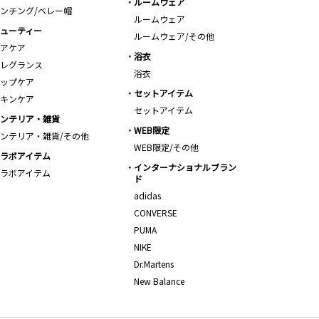
ルームウェア
ンチング/ベレー帽
ルームウェア
ューティー
ルームウェア/その他
アケア
浴衣
レグランス
浴衣
ップケア
セットアイテム
キンケア
セットアイテム
ンテリア・雑貨
WEB限定
ンテリア・雑貨/その他
WEB限定/その他
ラボアイテム
インターナショナルブラン
ラボアイテム
ド
adidas
CONVERSE
PUMA
NIKE
Dr.Martens
New Balance