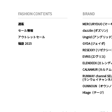
FASHION CONTENTS
BRAND
通販
MERCURYDUO (マ
セール情報
dazzlin (ダズリン)
アウトレットセール
Ungrid (アングリッド
福袋 2025
GYDA (ジェイダ)
RESEXXY (リゼクシー
EVRIS (エヴリス)
ELENDEEK (エレンデ
CALNAMUR (カルナ
RUNWAY channel SE
(ランウェイチャンネ
OUNNOUN（オウン
Htage（テージ）