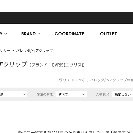
Y
BRAND
COORDINATE
OUTLET
サリー
バレッタ/ヘアクリップ
アクリップ
（ブランド：EVRIS(エヴリス)）
エヴリス（EVRIS）、バレッタ/ヘアクリップの
め順
在庫の有無
すべて
入荷状況
指定しない
条件に一致する商品は見つかりませんでした。お手数ですが