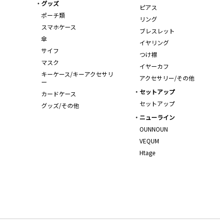
グッズ
ピアス
ポーチ類
リング
スマホケース
ブレスレット
傘
イヤリング
サイフ
つけ襟
マスク
イヤーカフ
キーケース/キーアクセサリ
アクセサリー/その他
ー
セットアップ
カードケース
セットアップ
グッズ/その他
ニューライン
OUNNOUN
VEQUM
Htage