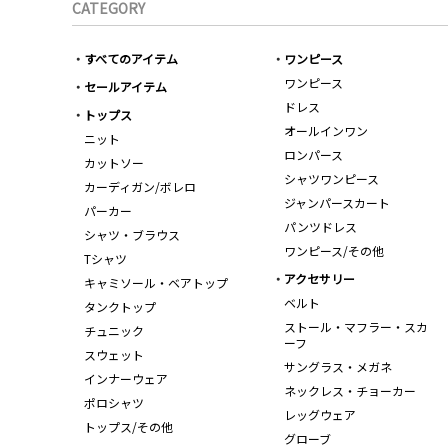
CATEGORY
すべてのアイテム
ワンピース
ワンピース
セールアイテム
ドレス
トップス
オールインワン
ニット
ロンパース
カットソー
シャツワンピース
カーディガン/ボレロ
ジャンパースカート
パーカー
パンツドレス
シャツ・ブラウス
ワンピース/その他
Tシャツ
アクセサリー
キャミソール・ベアトップ
ベルト
タンクトップ
ストール・マフラー・スカ
チュニック
ーフ
スウェット
サングラス・メガネ
インナーウェア
ネックレス・チョーカー
ポロシャツ
レッグウェア
トップス/その他
グローブ