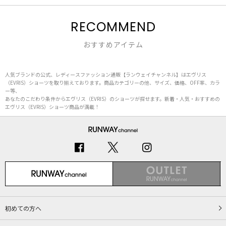
RECOMMEND
おすすめアイテム
人気ブランドの公式、レディースファッション通販【ランウェイチャンネル】はエヴリス
（EVRIS）ショーツを取り揃えております。商品カテゴリーの他、サイズ、価格、OFF率、カラ
ー等、
あなたのこだわり条件からエヴリス（EVRIS）のショーツが探せます。新着・人気・おすすめの
エヴリス（EVRIS）ショーツ商品が満載！
初めての方へ