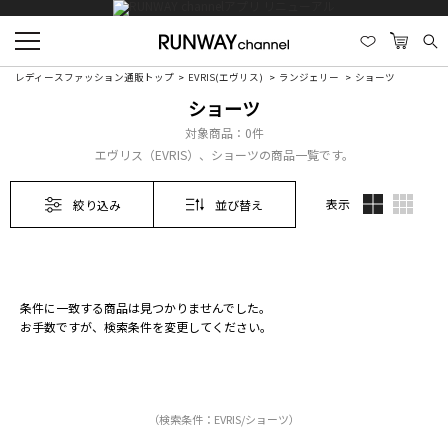
レディースファッション通販トップ
EVRIS(エヴリス)
ランジェリー
ショーツ
ショーツ
対象商品：
0件
エヴリス（EVRIS）、ショーツの商品一覧です。
表示
絞り込み
並び替え
条件に一致する商品は見つかりませんでした。
お手数ですが、検索条件を変更してください。
（検索条件：EVRIS/ショーツ）