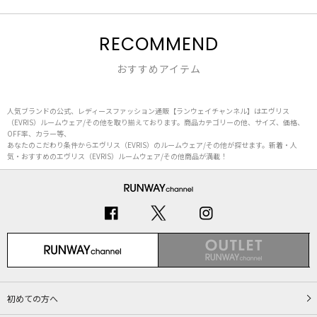
RECOMMEND
おすすめアイテム
人気ブランドの公式、レディースファッション通販【ランウェイチャンネル】はエヴリス
（EVRIS）ルームウェア/その他を取り揃えております。商品カテゴリーの他、サイズ、価格、
OFF率、カラー等、
あなたのこだわり条件からエヴリス（EVRIS）のルームウェア/その他が探せます。新着・人
気・おすすめのエヴリス（EVRIS）ルームウェア/その他商品が満載！
初めての方へ