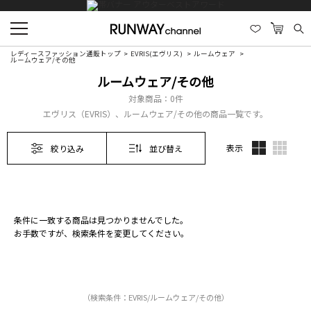
レディースファッション通販トップ
EVRIS(エヴリス)
ルームウェア
ルームウェア/その他
ルームウェア/その他
対象商品：
0件
エヴリス（EVRIS）、ルームウェア/その他の商品一覧です。
表示
絞り込み
並び替え
条件に一致する商品は見つかりませんでした。
お手数ですが、検索条件を変更してください。
（検索条件：EVRIS/ルームウェア/その他）