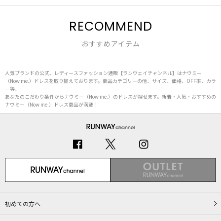
RECOMMEND
おすすめアイテム
人気ブランドの公式、レディースファッション通販【ランウェイチャンネル】はナウミー
（Now me.）ドレスを取り揃えております。商品カテゴリーの他、サイズ、価格、OFF率、カラ
ー等、
あなたのこだわり条件からナウミー（Now me.）のドレスが探せます。新着・人気・おすすめの
ナウミー（Now me.）ドレス商品が満載！
初めての方へ