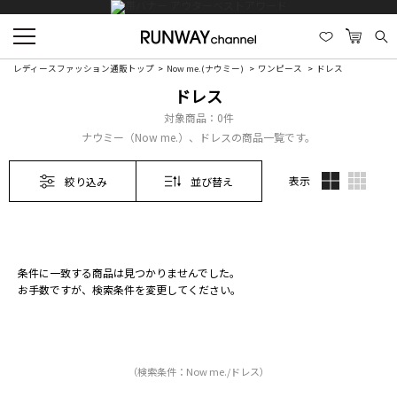
レディースファッション通販トップ
Now me.(ナウミー)
ワンピース
ドレス
ドレス
対象商品：
0件
ナウミー（Now me.）、ドレスの商品一覧です。
表示
絞り込み
並び替え
条件に一致する商品は見つかりませんでした。
お手数ですが、検索条件を変更してください。
（検索条件：Now me./ドレス）