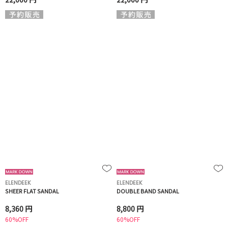
ELENDEEK
ELENDEEK
SHEER FLAT SANDAL
DOUBLE BAND SANDAL
8,360 円
8,800 円
60%OFF
60%OFF