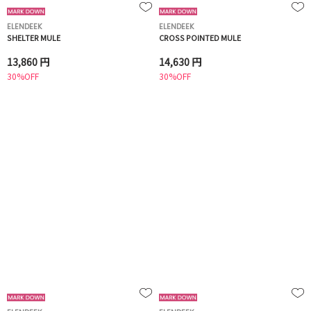
ELENDEEK
ELENDEEK
SHELTER MULE
CROSS POINTED MULE
13,860 円
14,630 円
30%OFF
30%OFF