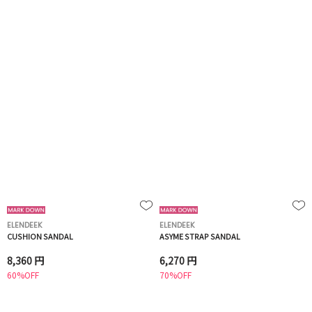
ELENDEEK
ELENDEEK
CUSHION SANDAL
ASYME STRAP SANDAL
8,360 円
6,270 円
60%OFF
70%OFF