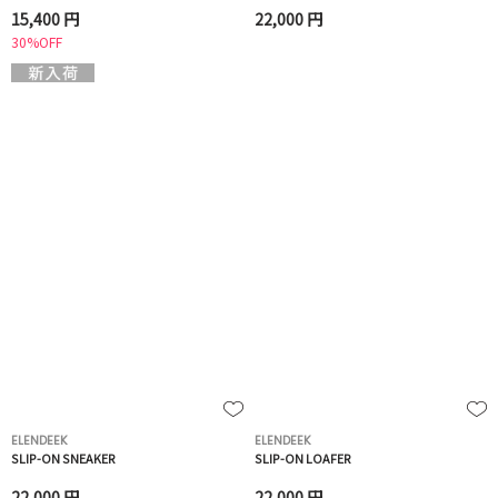
15,400 円
22,000 円
30%OFF
ELENDEEK
ELENDEEK
SLIP-ON SNEAKER
SLIP-ON LOAFER
22,000 円
22,000 円