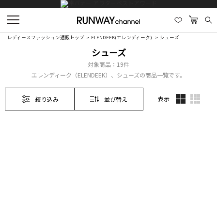
レディースファッション通販トップ
ELENDEEK(エレンディーク)
シューズ
シューズ
対象商品：
19件
エレンディーク（ELENDEEK）、シューズの商品一覧です。
表示
絞り込み
並び替え