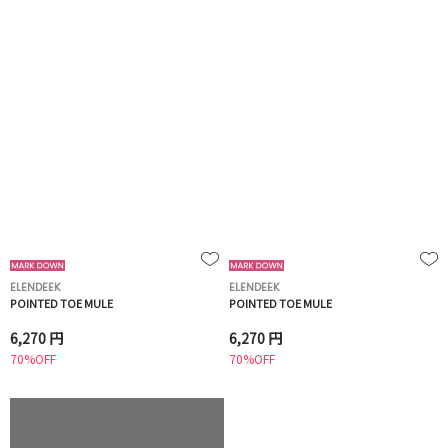
ELENDEEK
ELENDEEK
POINTED TOE MULE
POINTED TOE MULE
6,270 円
6,270 円
70%OFF
70%OFF