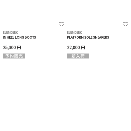
ELENDEEK
ELENDEEK
IN HEEL LONG BOOTS
PLATFORM SOLE SNEAKERS
25,300 円
22,000 円