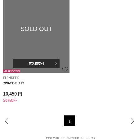
SOLD OUT
再入荷受付
ELENDEEK
2WAY BOOTY
10,450 円
50%OFF
1
（検索条件：ELENDEEK/シューズ）