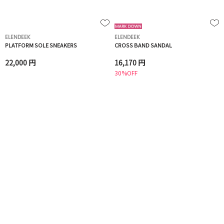
ELENDEEK
ELENDEEK
PLATFORM SOLE SNEAKERS
CROSS BAND SANDAL
22,000 円
16,170 円
30%OFF