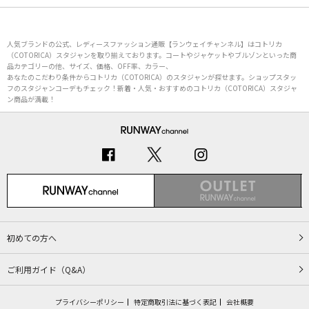
人気ブランドの公式、レディースファッション通販【ランウェイチャンネル】はコトリカ
（COTORICA）スタジャンを取り揃えております。コートやジャケットやブルゾンといった商
品カテゴリーの他、サイズ、価格、OFF率、カラー、
あなたのこだわり条件からコトリカ（COTORICA）のスタジャンが探せます。ショップスタッ
フのスタジャンコーデもチェック！新着・人気・おすすめのコトリカ（COTORICA）スタジャ
ン商品が満載！
初めての方へ
ご利用ガイド（Q&A）
プライバシーポリシー
特定商取引法に基づく表記
会社概要