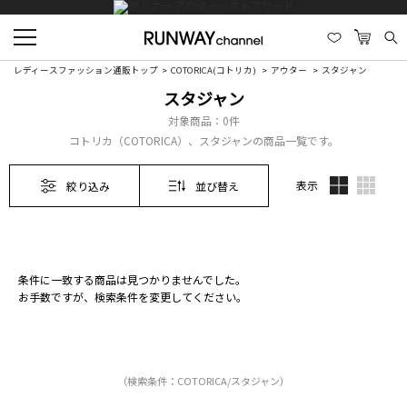
レディースファッション通販トップ
COTORICA(コトリカ)
アウター
スタジャン
スタジャン
対象商品：
0件
コトリカ（COTORICA）、スタジャンの商品一覧です。
表示
絞り込み
並び替え
条件に一致する商品は見つかりませんでした。
お手数ですが、検索条件を変更してください。
（検索条件：COTORICA/スタジャン）