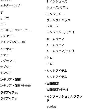
レインシューズ
ョルダーバッグ
シューズ/その他
子
ランジェリー
ャップ
ブラ＆フルバック
ット
ショーツ
ットキャップ/ビーニー
ランジェリー/その他
ャスケット
ルームウェア
ンチング/ベレー帽
ルームウェア
ューティー
ルームウェア/その他
アケア
浴衣
レグランス
浴衣
ップケア
セットアイテム
キンケア
セットアイテム
ンテリア・雑貨
WEB限定
ンテリア・雑貨/その他
WEB限定/その他
ラボアイテム
インターナショナルブラン
ラボアイテム
ド
adidas