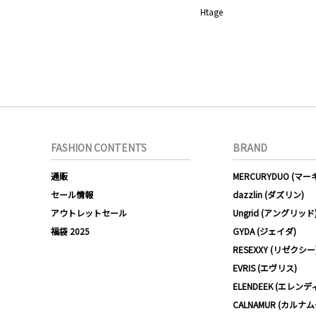
Htage
FASHION CONTENTS
BRAND
通販
MERCURYDUO (マ
セール情報
dazzlin (ダズリン)
アウトレットセール
Ungrid (アングリッド
福袋 2025
GYDA (ジェイダ)
RESEXXY (リゼクシー
EVRIS (エヴリス)
ELENDEEK (エレンデ
CALNAMUR (カルナ