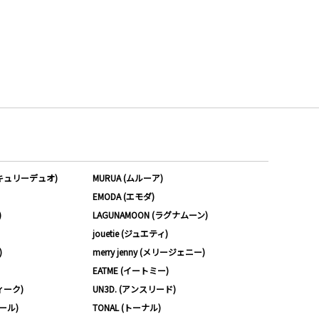
ーキュリーデュオ)
MURUA (ムルーア)
EMODA (エモダ)
)
LAGUNAMOON (ラグナムーン)
jouetie (ジュエティ)
)
merry jenny (メリージェニー)
EATME (イートミー)
ィーク)
UN3D. (アンスリード)
ムール)
TONAL (トーナル)