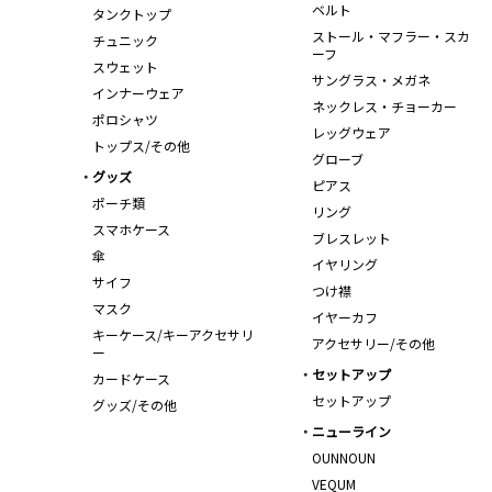
ベルト
タンクトップ
ストール・マフラー・スカ
チュニック
ーフ
スウェット
サングラス・メガネ
インナーウェア
ネックレス・チョーカー
ポロシャツ
レッグウェア
トップス/その他
グローブ
グッズ
ピアス
ポーチ類
リング
スマホケース
ブレスレット
傘
イヤリング
サイフ
つけ襟
マスク
イヤーカフ
キーケース/キーアクセサリ
アクセサリー/その他
ー
セットアップ
カードケース
セットアップ
グッズ/その他
ニューライン
OUNNOUN
VEQUM