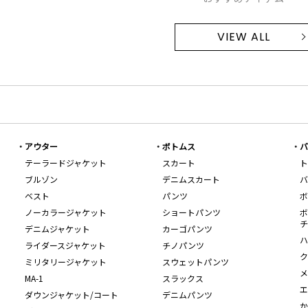
VIEW ALL
アウター
ボトムス
バ
テーラードジャケット
スカート
ト
ブルゾン
デニムスカート
バ
ベスト
パンツ
ボ
ノーカラージャケット
ショートパンツ
ボ
チ
デニムジャケット
カーゴパンツ
ハ
ライダースジャケット
チノパンツ
ク
ミリタリージャケット
スウェットパンツ
メ
MA-1
スラックス
エ
ダウンジャケット/コート
デニムパンツ
か