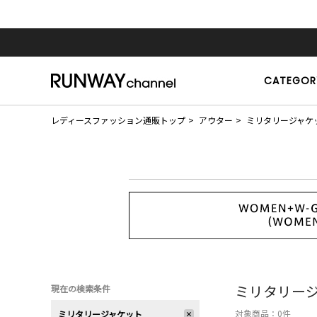
CATEGOR
レディースファッション通販トップ
アウター
ミリタリージャケ
ミリタリー
現在の検索条件
対象商品：
0
件
ミリタリージャケット