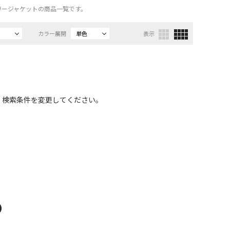
リタリージャケットの商品一覧です。
カラー展開
単色
表示
、検索条件を変更してください。
D