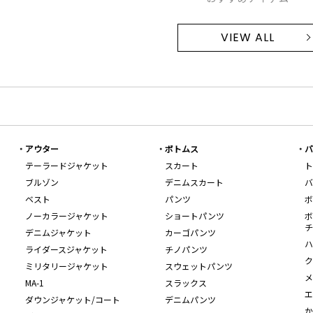
VIEW ALL
アウター
ボトムス
バ
テーラードジャケット
スカート
ト
ブルゾン
デニムスカート
バ
ベスト
パンツ
ボ
ノーカラージャケット
ショートパンツ
ボ
チ
デニムジャケット
カーゴパンツ
ハ
ライダースジャケット
チノパンツ
ク
ミリタリージャケット
スウェットパンツ
メ
MA-1
スラックス
エ
ダウンジャケット/コート
デニムパンツ
か