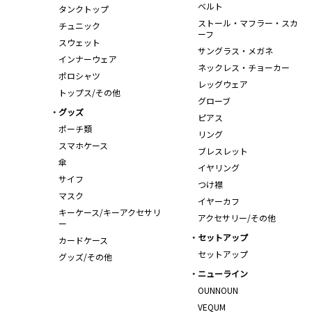
ベルト
タンクトップ
ストール・マフラー・スカ
チュニック
ーフ
スウェット
サングラス・メガネ
インナーウェア
ネックレス・チョーカー
ポロシャツ
レッグウェア
トップス/その他
グローブ
グッズ
ピアス
ポーチ類
リング
スマホケース
ブレスレット
傘
イヤリング
サイフ
つけ襟
マスク
イヤーカフ
キーケース/キーアクセサリ
アクセサリー/その他
ー
セットアップ
カードケース
セットアップ
グッズ/その他
ニューライン
OUNNOUN
VEQUM