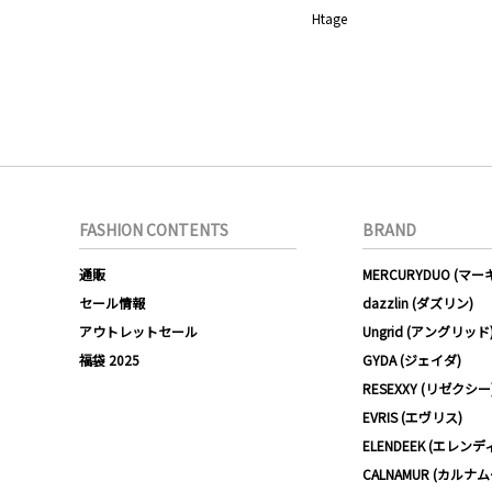
Htage
FASHION CONTENTS
BRAND
通販
MERCURYDUO (マ
セール情報
dazzlin (ダズリン)
アウトレットセール
Ungrid (アングリッド
福袋 2025
GYDA (ジェイダ)
RESEXXY (リゼクシー
EVRIS (エヴリス)
ELENDEEK (エレンデ
CALNAMUR (カルナ