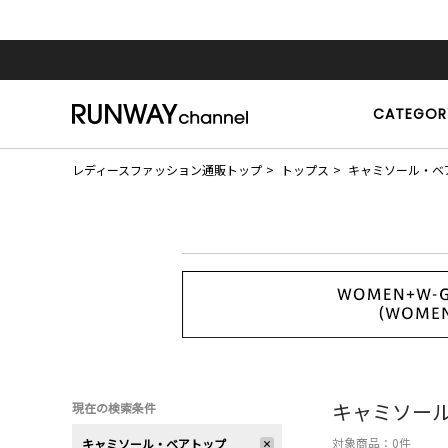
CATEGOR
レディースファッション通販トップ
トップス
キャミソール・ベ
キャミソー
現在の検索条件
対象商品：
0
件
キャミソール・ベアトップ