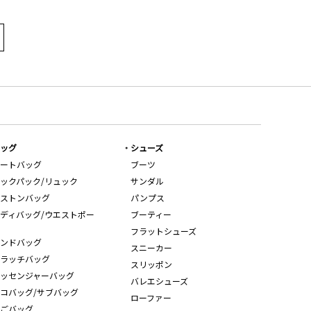
ッグ
シューズ
ートバッグ
ブーツ
ックパック/リュック
サンダル
ストンバッグ
パンプス
ディバッグ/ウエストポー
ブーティー
フラットシューズ
ンドバッグ
スニーカー
ラッチバッグ
スリッポン
ッセンジャーバッグ
バレエシューズ
コバッグ/サブバッグ
ローファー
ごバッグ