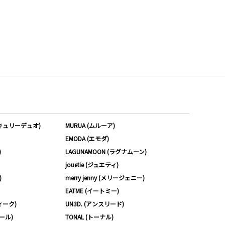
ーキュリーデュオ)
MURUA (ムルーア)
EMODA (エモダ)
)
LAGUNAMOON (ラグナムーン)
jouetie (ジュエティ)
)
merry jenny (メリージェニー)
EATME (イートミー)
ィーク)
UN3D. (アンスリード)
ムール)
TONAL (トーナル)