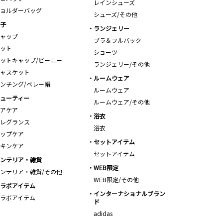
レインシューズ
ョルダーバッグ
シューズ/その他
子
ランジェリー
ャップ
ブラ＆フルバック
ット
ショーツ
ットキャップ/ビーニー
ランジェリー/その他
ャスケット
ルームウェア
ンチング/ベレー帽
ルームウェア
ューティー
ルームウェア/その他
アケア
浴衣
レグランス
浴衣
ップケア
セットアイテム
キンケア
セットアイテム
ンテリア・雑貨
WEB限定
ンテリア・雑貨/その他
WEB限定/その他
ラボアイテム
インターナショナルブラン
ラボアイテム
ド
adidas