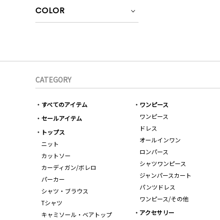
COLOR
CATEGORY
すべてのアイテム
ワンピース
ワンピース
セールアイテム
ドレス
トップス
オールインワン
ニット
ロンパース
カットソー
シャツワンピース
カーディガン/ボレロ
ジャンパースカート
パーカー
パンツドレス
シャツ・ブラウス
ワンピース/その他
Tシャツ
アクセサリー
キャミソール・ベアトップ