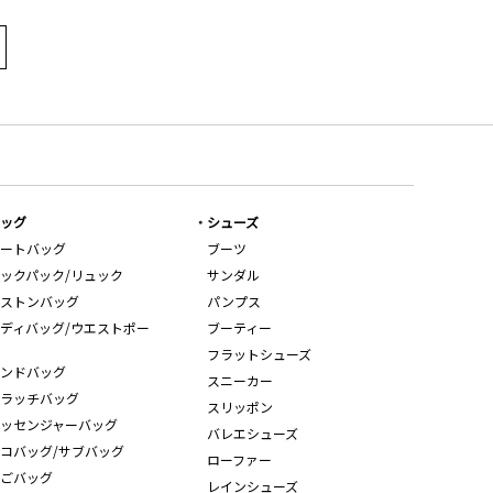
ッグ
シューズ
ートバッグ
ブーツ
ックパック/リュック
サンダル
ストンバッグ
パンプス
ディバッグ/ウエストポー
ブーティー
フラットシューズ
ンドバッグ
スニーカー
ラッチバッグ
スリッポン
ッセンジャーバッグ
バレエシューズ
コバッグ/サブバッグ
ローファー
ごバッグ
レインシューズ