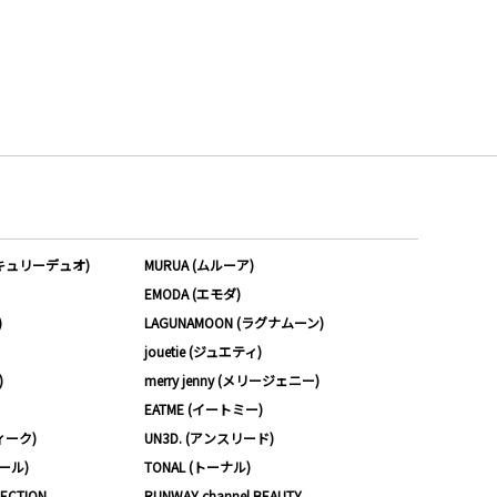
ーキュリーデュオ)
MURUA (ムルーア)
EMODA (エモダ)
)
LAGUNAMOON (ラグナムーン)
jouetie (ジュエティ)
)
merry jenny (メリージェニー)
EATME (イートミー)
ィーク)
UN3D. (アンスリード)
ムール)
TONAL (トーナル)
LECTION
RUNWAY channel BEAUTY