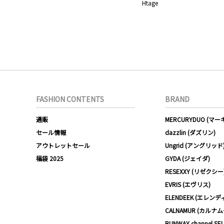
Htage
FASHION CONTENTS
BRAND
通販
MERCURYDUO (マ
セール情報
dazzlin (ダズリン)
アウトレットセール
Ungrid (アングリッド
福袋 2025
GYDA (ジェイダ)
RESEXXY (リゼクシー
EVRIS (エヴリス)
ELENDEEK (エレンデ
CALNAMUR (カルナ
RUNWAY channel SE