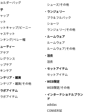
ョルダーバッグ
シューズ/その他
子
ランジェリー
ャップ
ブラ＆フルバック
ット
ショーツ
ットキャップ/ビーニー
ランジェリー/その他
ャスケット
ルームウェア
ンチング/ベレー帽
ルームウェア
ューティー
ルームウェア/その他
アケア
浴衣
レグランス
浴衣
ップケア
セットアイテム
キンケア
セットアイテム
ンテリア・雑貨
WEB限定
ンテリア・雑貨/その他
WEB限定/その他
ラボアイテム
インターナショナルブラン
ラボアイテム
ド
adidas
CONVERSE