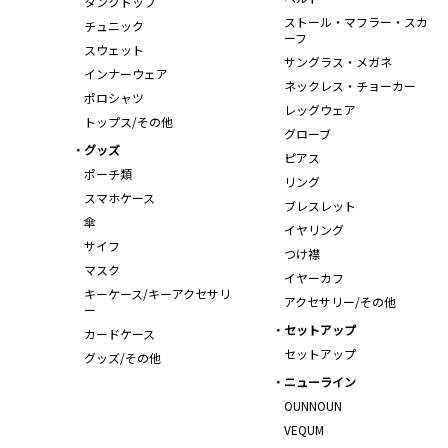
タンクトップ
ストール・マフラー・スカ
チュニック
ーフ
スウェット
サングラス・メガネ
インナーウェア
ネックレス・チョーカー
ポロシャツ
レッグウェア
トップス/その他
グローブ
グッズ
ピアス
ポーチ類
リング
スマホケース
ブレスレット
傘
イヤリング
サイフ
つけ襟
マスク
イヤーカフ
キーケース/キーアクセサリ
アクセサリー/その他
ー
セットアップ
カードケース
セットアップ
グッズ/その他
ニューライン
OUNNOUN
VEQUM