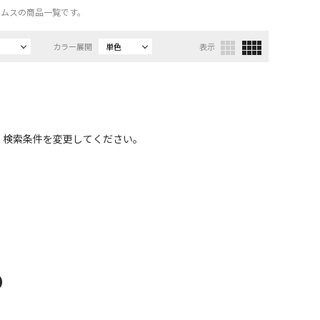
ボトムスの商品一覧です。
カラー展開
単色
表示
、検索条件を変更してください。
D