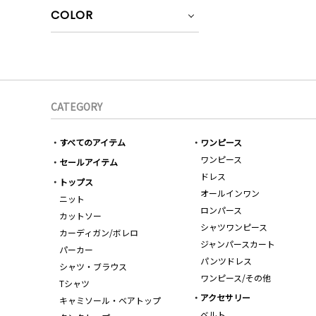
COLOR
CATEGORY
すべてのアイテム
ワンピース
ワンピース
セールアイテム
ドレス
トップス
オールインワン
ニット
ロンパース
カットソー
シャツワンピース
カーディガン/ボレロ
ジャンパースカート
パーカー
パンツドレス
シャツ・ブラウス
ワンピース/その他
Tシャツ
アクセサリー
キャミソール・ベアトップ
ベルト