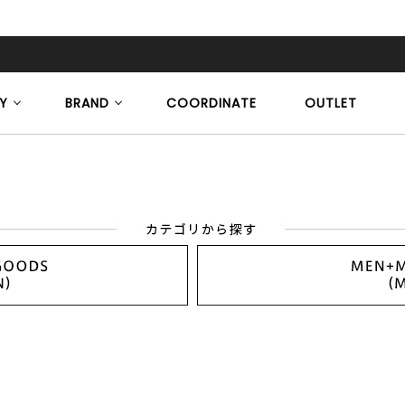
Y
BRAND
COORDINATE
OUTLET