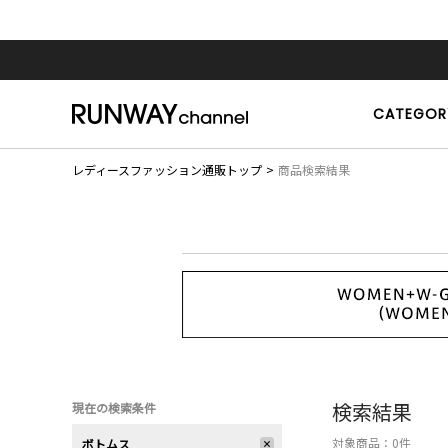
CATEGOR
レディースファッション通販トップ
商品検索結果
検索結果
現在の検索条件
対象商品：
0
件
ボトムス