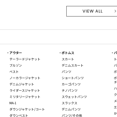
VIEW ALL
アウター
ボトムス
バ
テーラードジャケット
スカート
ト
ブルゾン
デニムスカート
バ
ベスト
パンツ
ボ
ノーカラージャケット
ショートパンツ
ボ
チ
デニムジャケット
カーゴパンツ
ハ
ライダースジャケット
チノパンツ
ク
ミリタリージャケット
スウェットパンツ
メ
MA-1
スラックス
エ
ダウンジャケット/コート
デニムパンツ
か
ダウンベスト
パンツ/その他