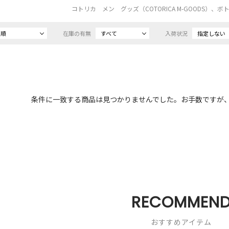
コトリカ メン グッズ（COTORICA M-GOODS）、
め順
在庫の有無
すべて
入荷状況
指定しない
条件に一致する商品は見つかりませんでした。お手数ですが
RECOMMEN
おすすめアイテム