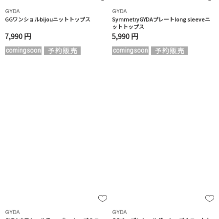
GYDA
GYDA
GGワンショルbijouニットトップス
SymmetryGYDAプレートlong sleeveニ
ットトップス
7,990 円
5,990 円
GYDA
GYDA