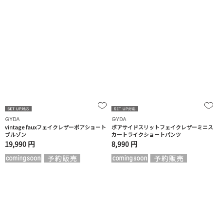
GYDA
GYDA
vintage fauxフェイクレザーボアショート
ボアサイドスリットフェイクレザーミニス
ブルゾン
カートライクショートパンツ
19,990 円
8,990 円