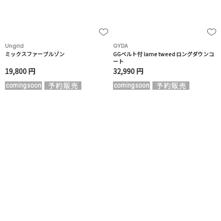
Ungrid
GYDA
ミックスファーブルゾン
GGベルト付 lame tweed ロングダウンコ
ート
19,800 円
32,990 円