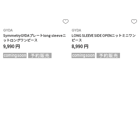
GYDA
GYDA
SymmetryGYDAプレートlong sleeveニ
LONG SLEEVE SIDE OPENニットミニワン
ットロングワンピース
ピース
9,990 円
8,990 円