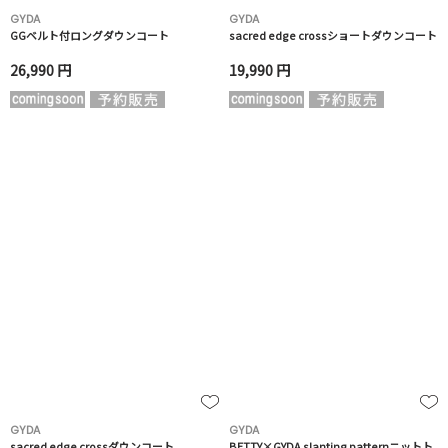
GYDA
GYDA
GGベルト付ロングダウンコート
sacred edge crossショートダウンコート
26,990 円
19,990 円
GYDA
GYDA
sacred edge crossダウンコート
BETTY×GYDA slanting patternニットト