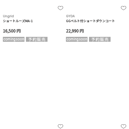
Ungrid
GYDA
ショートルーズMA-1
GGベルト付ショートダウンコート
16,500 円
22,990 円