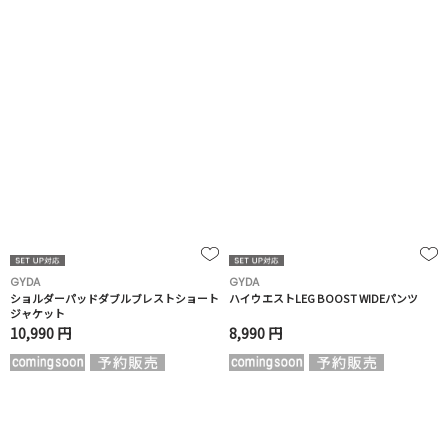
GYDA
GYDA
ショルダーパッドダブルブレストショート
ハイウエストLEG BOOST WIDEパンツ
ジャケット
10,990 円
8,990 円