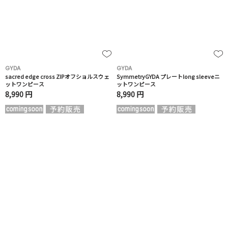
GYDA
GYDA
sacred edge cross ZIPオフショルスウェ
SymmetryGYDA プレートlong sleeveニ
ットワンピース
ットワンピース
8,990 円
8,990 円