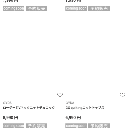
7,990 円
7,990 円
GYDA
GYDA
ローゲージVネックニットチュニック
GG quiltingニットトップス
8,990 円
6,990 円