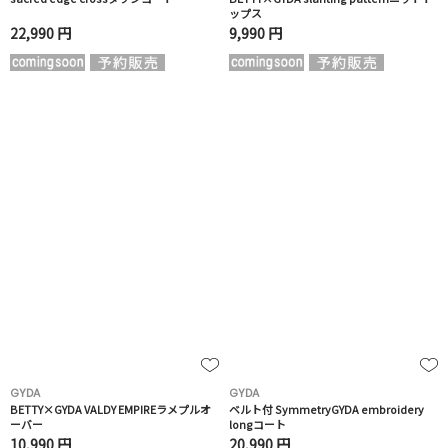
ップス
22,990 円
9,990 円
GYDA
GYDA
BETTY×GYDA VALDY EMPIREラメプルオ
ベルト付 SymmetryGYDA embroidery
ーバー
longコート
10,990 円
20,990 円