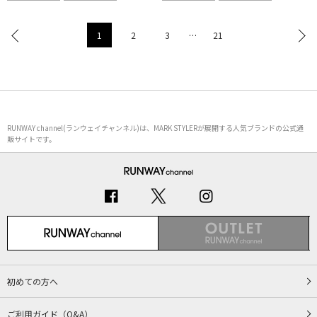
1
2
3
…
21
RUNWAY channel(ランウェイチャンネル)は、MARK STYLERが展開する人気ブランドの公式通
販サイトです。
初めての方へ
ご利用ガイド（Q&A）