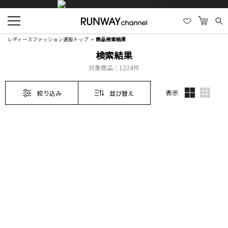
レディースファッション通販トップ
商品検索結果
検索結果
対象商品：
1224件
表示
絞り込み
並び替え