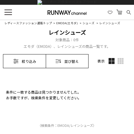
レディースファッション通販トップ
EMODA(エモダ)
シューズ
レインシューズ
レインシューズ
対象商品：
0件
エモダ（EMODA）、レインシューズの商品一覧です。
表示
絞り込み
並び替え
条件に一致する商品は見つかりませんでした。
お手数ですが、検索条件を変更してください。
（検索条件：EMODA/レインシューズ）