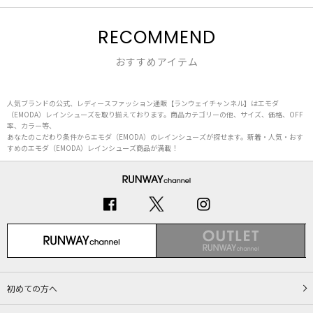
RECOMMEND
おすすめアイテム
人気ブランドの公式、レディースファッション通販【ランウェイチャンネル】はエモダ
（EMODA）レインシューズを取り揃えております。商品カテゴリーの他、サイズ、価格、OFF
率、カラー等、
あなたのこだわり条件からエモダ（EMODA）のレインシューズが探せます。新着・人気・おす
すめのエモダ（EMODA）レインシューズ商品が満載！
初めての方へ