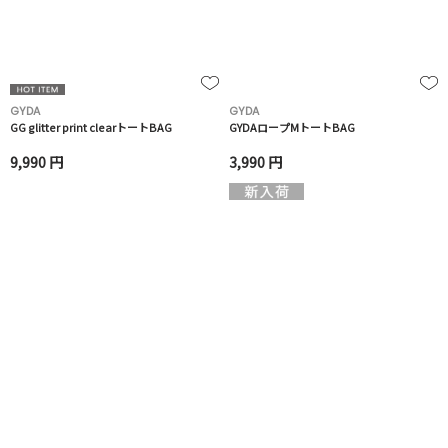
GYDA
GYDA
GG glitter print clearトートBAG
GYDAロープMトートBAG
9,990 円
3,990 円