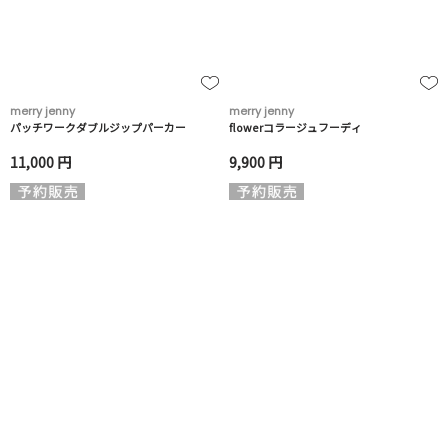
merry jenny
merry jenny
パッチワークダブルジップパーカー
flowerコラージュフーディ
11,000 円
9,900 円