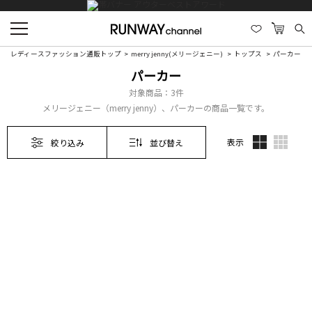
レディースファッション通販トップ
merry jenny(メリージェニー)
トップス
パーカー
パーカー
対象商品：
3件
メリージェニー（merry jenny）、パーカーの商品一覧です。
表示
絞り込み
並び替え