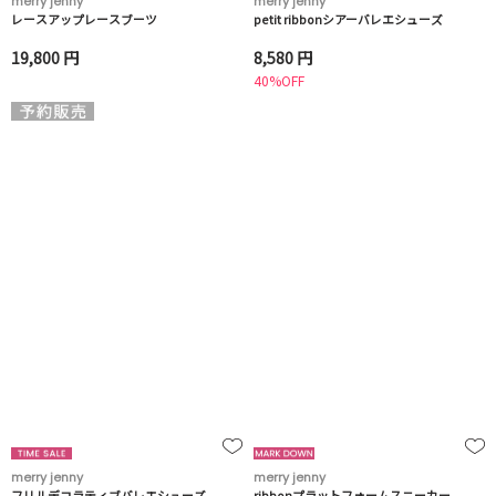
merry jenny
merry jenny
レースアップレースブーツ
petit ribbonシアーバレエシューズ
19,800 円
8,580 円
40%OFF
merry jenny
merry jenny
フリルデコラティブバレエシューズ
ribbonプラットフォームスニーカー