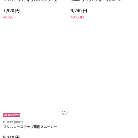
7,920 円
9,240 円
40%OFF
40%OFF
merry jenny
フリルレースアップ厚底スニーカー
9,240 円