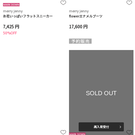
merry jenny
merry jenny
お花いっぱいフラットスニーカー
flowerエナメルブーツ
7,425 円
17,600 円
50%OFF
SOLD OUT
再入荷受付