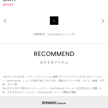
40%OFF
1
（検索条件：merry jenny/シューズ）
RECOMMEND
おすすめアイテム
人気ブランドの公式、レディースファッション通販【ランウェイチャンネル】はメリージェニ
ー（merry jenny）シューズを取り揃えております。商品カテゴリーの他、サイズ、価格、OFF
率、カラー等、
あなたのこだわり条件からメリージェニー（merry jenny）のシューズが探せます。新着・人
気・おすすめのメリージェニー（merry jenny）シューズ商品が満載！