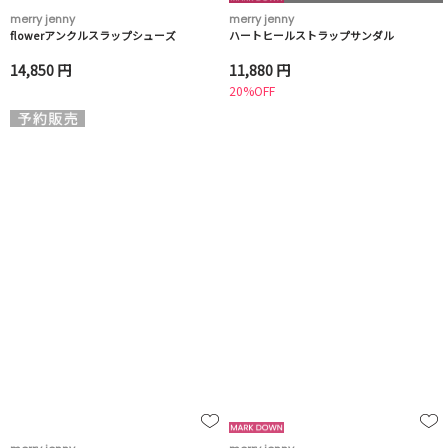
merry jenny
merry jenny
flowerアンクルスラップシューズ
ハートヒールストラップサンダル
14,850 円
11,880 円
20%OFF