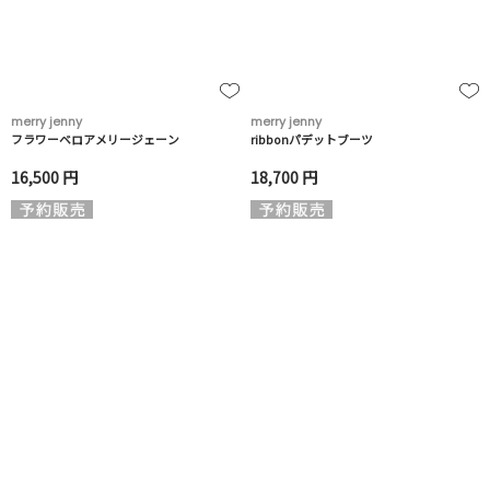
merry jenny
merry jenny
フラワーベロアメリージェーン
ribbonパデットブーツ
16,500 円
18,700 円