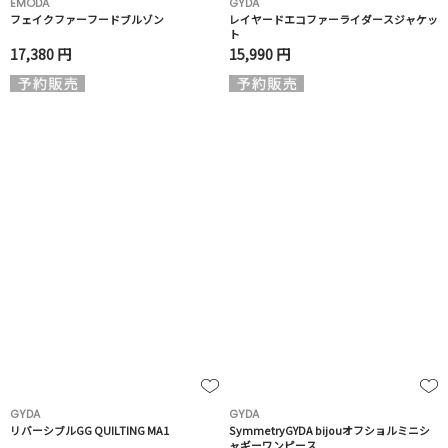
EMODA
GYDA
フェイクファーフードブルゾン
レイヤードエコファーライダースジャケッ
ト
17,380 円
15,990 円
GYDA
GYDA
リバーシブルGG QUILTING MA1
SymmetryGYDA bijouオフショルミニシ
ャギーワンピース