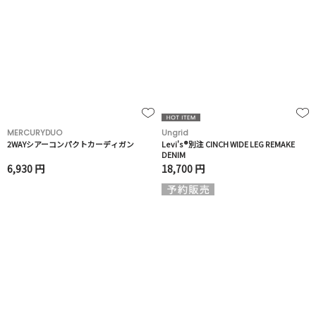
MERCURYDUO
Ungrid
2WAYシアーコンパクトカーディガン
Levi's®別注 CINCH WIDE LEG REMAKE
DENIM
6,930 円
18,700 円