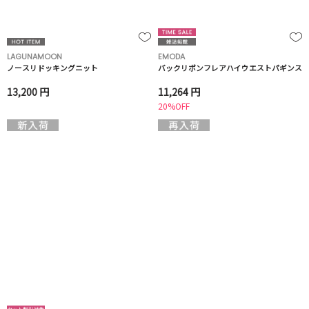
LAGUNAMOON
EMODA
ノースリドッキングニット
バックリボンフレアハイウエストパギンス
13,200 円
11,264 円
20%OFF