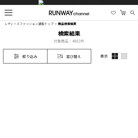
レディースファッション通販トップ
商品検索結果
検索結果
対象商品：
4802件
表示
絞り込み
並び替え