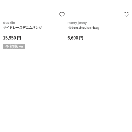
dazzlin
merry jenny
サイドレースデニムパンツ
ribbon shoulder bag
15,950 円
6,600 円