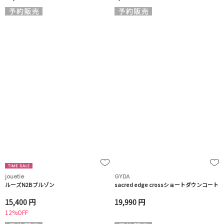
jouetie
GYDA
ルーズN2Bブルゾン
sacred edge crossショートダウンコート
15,400 円
19,990 円
12%OFF