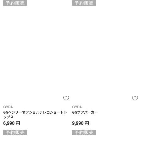
GYDA
GYDA
GGヘンリーオフショルテレコショートト
GGボアパーカー
ップス
6,990 円
9,990 円