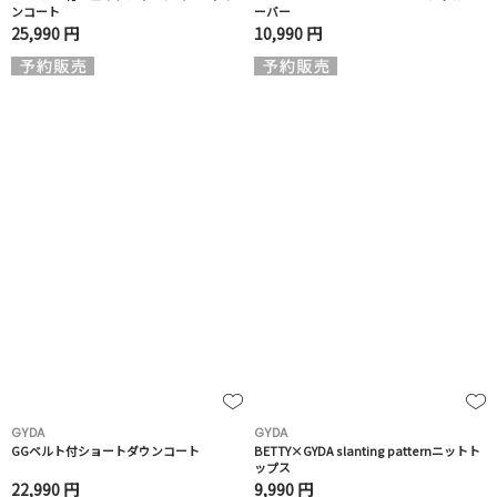
ンコート
ーバー
25,990 円
10,990 円
GYDA
GYDA
GGベルト付ショートダウンコート
BETTY×GYDA slanting patternニットト
ップス
22,990 円
9,990 円