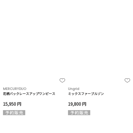
MERCURYDUO
Ungrid
花柄バックレースアップワンピース
ミックスファーブルゾン
15,950 円
19,800 円