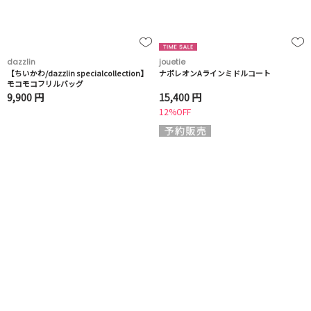
dazzlin
jouetie
【ちいかわ/dazzlin specialcollection】
ナポレオンAラインミドルコート
モコモコフリルバッグ
9,900 円
15,400 円
12%OFF