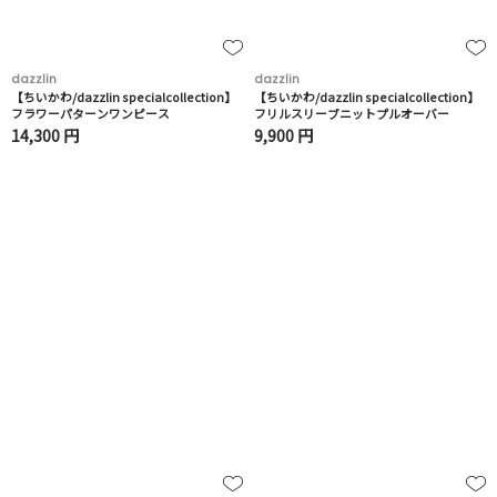
dazzlin
dazzlin
【ちいかわ/dazzlin specialcollection】
【ちいかわ/dazzlin specialcollection】
フラワーパターンワンピース
フリルスリーブニットプルオーバー
14,300 円
9,900 円