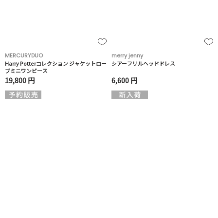
MERCURYDUO
merry jenny
Harry Potterコレクション ジャケットロー
シアーフリルヘッドドレス
ブミニワンピース
19,800 円
6,600 円