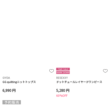
GYDA
RESEXXY
GG quiltingニットトップス
ドットチュールレイヤードワンピース
6,990 円
5,280 円
60%OFF