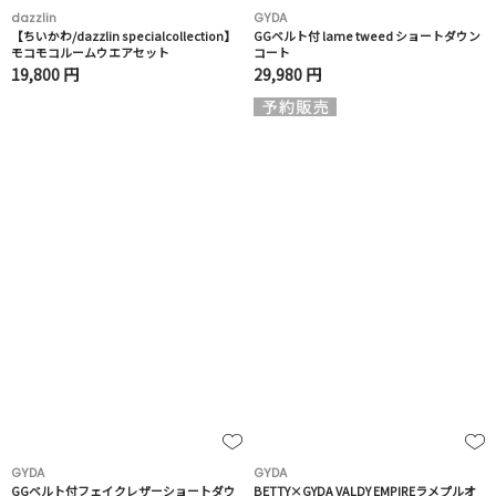
dazzlin
GYDA
【ちいかわ/dazzlin specialcollection】
GGベルト付 lame tweed ショートダウン
モコモコルームウエアセット
コート
19,800 円
29,980 円
GYDA
GYDA
GGベルト付フェイクレザーショートダウ
BETTY×GYDA VALDY EMPIREラメプルオ