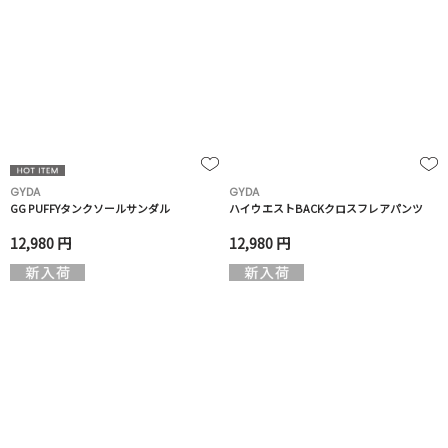
GYDA
GYDA
GG PUFFYタンクソールサンダル
ハイウエストBACKクロスフレアパンツ
12,980 円
12,980 円