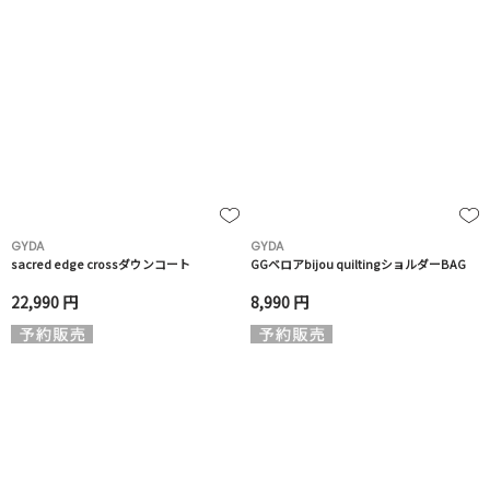
GYDA
GYDA
sacred edge crossダウンコート
GGベロアbijou quiltingショルダーBAG
22,990 円
8,990 円