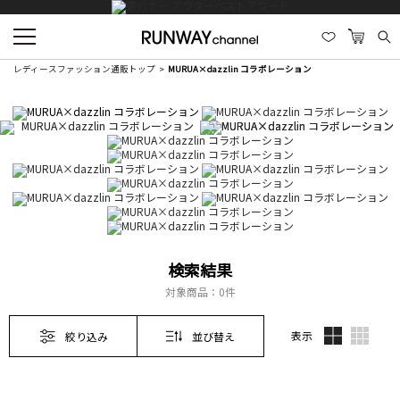
レディースファッション通販トップ
MURUA×dazzlin コラボレーション
検索結果
対象商品：
0件
表示
絞り込み
並び替え