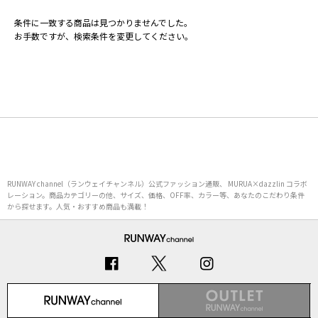
条件に一致する商品は見つかりませんでした。
お手数ですが、検索条件を変更してください。
RUNWAY channel（ランウェイチャンネル）公式ファッション通販、 MURUA×dazzlin コラボ
レーション。商品カテゴリーの他、サイズ、価格、OFF率、カラー等、あなたのこだわり条件
から探せます。人気・おすすめ商品も満載！