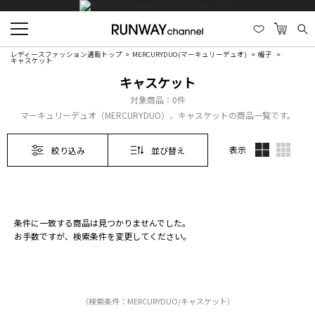
レディースファッション通販トップ
MERCURYDUO(マーキュリーデュオ)
帽子
キャスケット
キャスケット
対象商品：
0件
マーキュリーデュオ（MERCURYDUO）、キャスケットの商品一覧です。
表示
絞り込み
並び替え
条件に一致する商品は見つかりませんでした。
お手数ですが、検索条件を変更してください。
（検索条件：MERCURYDUO/キャスケット）