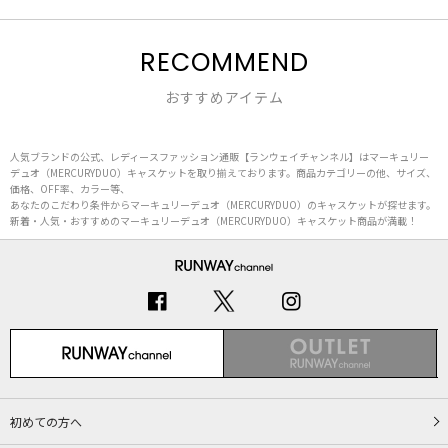
RECOMMEND
おすすめアイテム
人気ブランドの公式、レディースファッション通販【ランウェイチャンネル】はマーキュリー
デュオ（MERCURYDUO）キャスケットを取り揃えております。商品カテゴリーの他、サイズ、
価格、OFF率、カラー等、
あなたのこだわり条件からマーキュリーデュオ（MERCURYDUO）のキャスケットが探せます。
新着・人気・おすすめのマーキュリーデュオ（MERCURYDUO）キャスケット商品が満載！
初めての方へ