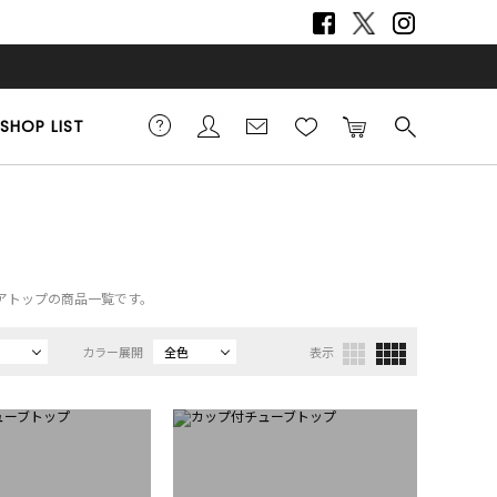
SHOP LIST
）
ベアトップの商品一覧です。
カラー展開
全色
表示