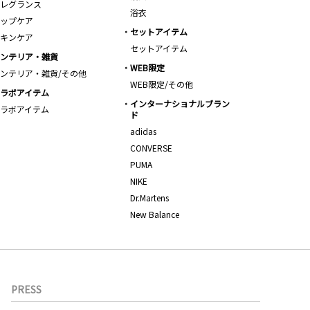
レグランス
浴衣
ップケア
セットアイテム
キンケア
セットアイテム
ンテリア・雑貨
WEB限定
ンテリア・雑貨/その他
WEB限定/その他
ラボアイテム
インターナショナルブラン
ラボアイテム
ド
adidas
CONVERSE
PUMA
NIKE
Dr.Martens
New Balance
PRESS