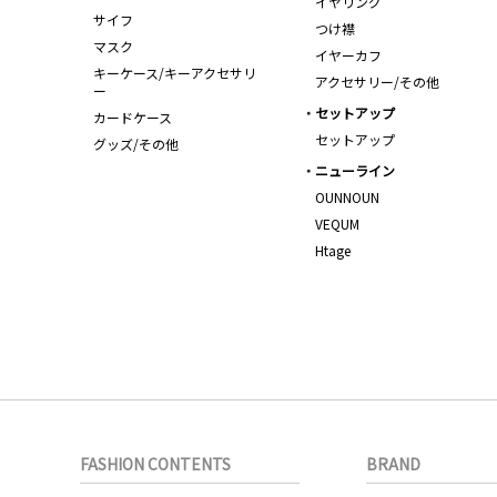
イヤリング
サイフ
つけ襟
マスク
イヤーカフ
キーケース/キーアクセサリ
アクセサリー/その他
ー
セットアップ
カードケース
セットアップ
グッズ/その他
ニューライン
OUNNOUN
VEQUM
Htage
FASHION CONTENTS
BRAND