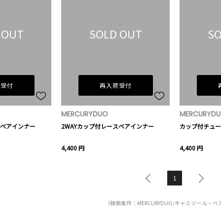
 OUT
SOLD OUT
SO
荷受付
再入荷受付
MERCURYDUO
MERCURYD
スベアインナー
2WAYカップ付レースベアインナー
カップ付チュー
4,400 円
4,400 円
1
（検索条件：MERCURYDUO/キャミソール・