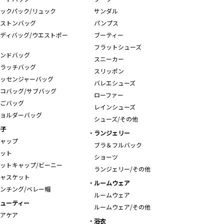
ックパック/リュック
サンダル
ストンバッグ
パンプス
ディバッグ/ウエストポー
ブーティー
フラットシューズ
ンドバッグ
スニーカー
ラッチバッグ
スリッポン
ッセンジャーバッグ
バレエシューズ
コバッグ/サブバッグ
ローファー
ごバッグ
レインシューズ
ョルダーバッグ
シューズ/その他
子
ランジェリー
ャップ
ブラ＆フルバック
ット
ショーツ
ットキャップ/ビーニー
ランジェリー/その他
ャスケット
ルームウェア
ンチング/ベレー帽
ルームウェア
ューティー
ルームウェア/その他
アケア
浴衣