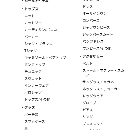
セールアイテム
ドレス
トップス
オールインワン
ニット
ロンパース
カットソー
シャツワンピース
カーディガン/ボレロ
ジャンパースカート
パーカー
パンツドレス
シャツ・ブラウス
ワンピース/その他
Tシャツ
アクセサリー
キャミソール・ベアトップ
ベルト
タンクトップ
ストール・マフラー・スカ
チュニック
ーフ
スウェット
サングラス・メガネ
インナーウェア
ネックレス・チョーカー
ポロシャツ
レッグウェア
トップス/その他
グローブ
グッズ
ピアス
ポーチ類
リング
スマホケース
ブレスレット
傘