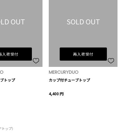
LD OUT
SOLD OUT
再入荷受付
再入荷受付
UO
MERCURYDUO
ブトップ
カップ付チューブトップ
4,400 円
ベアトップ）