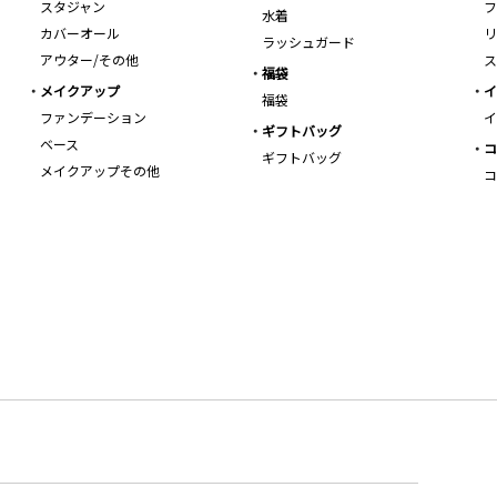
スタジャン
フ
水着
カバーオール
リ
ラッシュガード
アウター/その他
ス
福袋
メイクアップ
イ
福袋
ファンデーション
イ
ギフトバッグ
ベース
コ
ギフトバッグ
メイクアップその他
コ