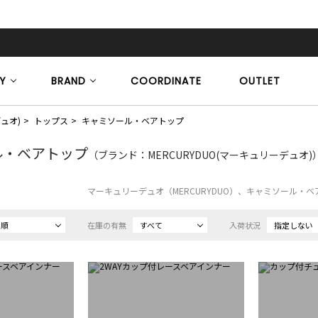
Y
BRAND
COORDINATE
OUTLET
デュオ)
トップス
キャミソール・ベアトップ
ル・ベアトップ
（ブランド：MERCURYDUO(マーキュリーデュオ)
マーキュリーデュオ（MERCURYDUO）、キャミソール・
め順
在庫の有無
すべて
入荷状況
指定しない