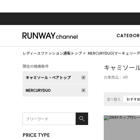
CATEGOR
レディースファッション通販トップ
MERCURYDUO(マーキュリー
キャミソー
現在の検索条件
対象商品：
4
件
キャミソール・ベアトップ
MERCURYDUO
並べ替え
おすす
PRICE TYPE