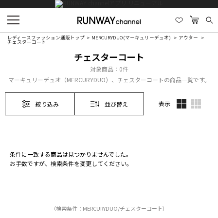
レディースファッション通販トップ
MERCURYDUO(マーキュリーデュオ)
アウター
チェスターコート
チェスターコート
対象商品：
0件
マーキュリーデュオ（MERCURYDUO）、チェスターコートの商品一覧です。
表示
絞り込み
並び替え
条件に一致する商品は見つかりませんでした。
お手数ですが、検索条件を変更してください。
（検索条件：MERCURYDUO/チェスターコート）