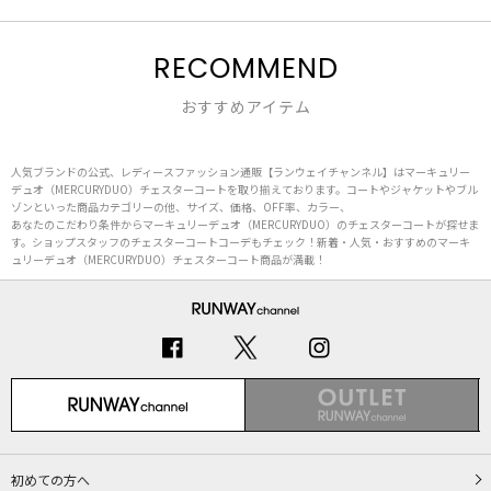
RECOMMEND
おすすめアイテム
人気ブランドの公式、レディースファッション通販【ランウェイチャンネル】はマーキュリー
デュオ（MERCURYDUO）チェスターコートを取り揃えております。コートやジャケットやブル
ゾンといった商品カテゴリーの他、サイズ、価格、OFF率、カラー、
あなたのこだわり条件からマーキュリーデュオ（MERCURYDUO）のチェスターコートが探せま
す。ショップスタッフのチェスターコートコーデもチェック！新着・人気・おすすめのマーキ
ュリーデュオ（MERCURYDUO）チェスターコート商品が満載！
初めての方へ