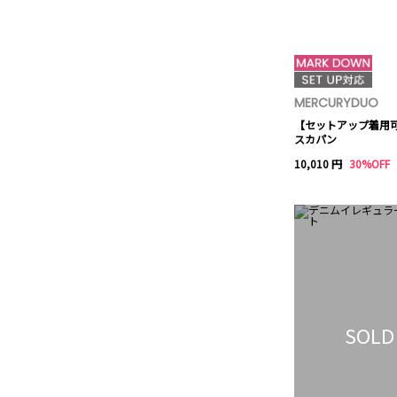
MERCURYDUO
【セットアップ着用可
スカパン
10,010 円
30%OFF
SOLD