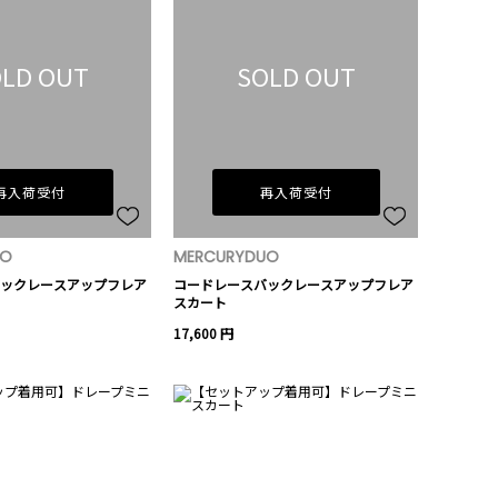
LD OUT
SOLD OUT
再入荷受付
再入荷受付
UO
MERCURYDUO
ックレースアップフレア
コードレースバックレースアップフレア
スカート
17,600 円