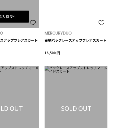
再入荷受付
UO
MERCURYDUO
スアップフレアスカート
花柄バックレースアップフレアスカート
16,500 円
LD OUT
SOLD OUT