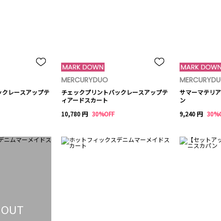
MERCURYDUO
MERCURYD
ックレースアップテ
チェックプリントバックレースアップテ
サマーマテリア
ィアードスカート
ン
10,780 円
30%OFF
9,240 円
30%
 OUT