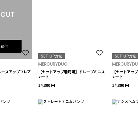
 OUT
荷受付
MERCURYDUO
MERCURYD
レースアップフレア
【セットアップ着用可】ドレープミニス
【セットアップ
カート
カート
14,300 円
14,300 円