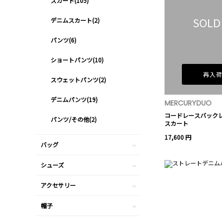
スカート(105)
SOLD
デニムスカート(2)
パンツ(6)
ショートパンツ(10)
再入
スウェットパンツ(2)
デニムパンツ(19)
MERCURYDUO
コードレースバック
パンツ/その他(2)
スカート
17,600 円
バッグ
シューズ
アクセサリー
帽子