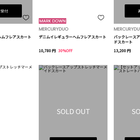
荷受付
MERCURYDUO
MERCURYD
ヘムフレアスカート
デニムイレギュラーヘムフレアスカート
バックレースア
ドスカート
10,780 円
30%OFF
13,200 円
SOLD OUT
SO