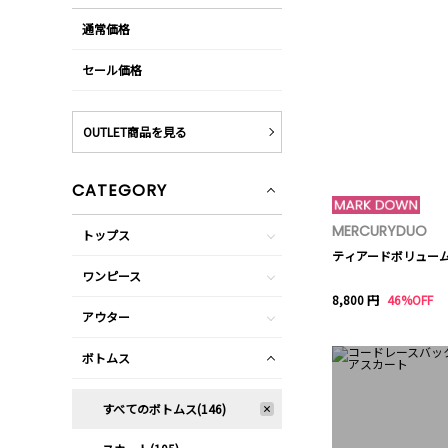
通常価格
セール価格
OUTLET商品を見る
CATEGORY
MERCURYDUO
トップス
ティアードボリュー
ワンピース
8,800 円
46%OFF
アウター
ボトムス
すべてのボトムス(146)