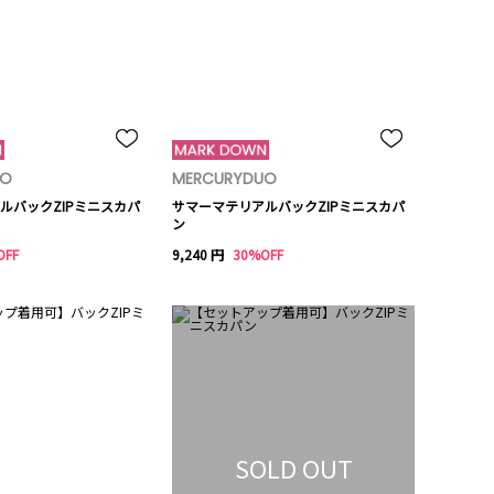
UO
MERCURYDUO
ルバックZIPミニスカパ
サマーマテリアルバックZIPミニスカパ
ン
OFF
9,240 円
30%OFF
SOLD OUT