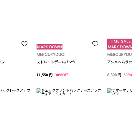
MERCURYDUO
MERCURYD
ンツ
ストレートデニムパンツ
アシメヘムラッ
11,550 円
30%OFF
8,800 円
50%