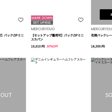
MERCURYDUO
MERCURYD
】バックZIPミニ
【セットアップ着用可】バックZIPミニ
花柄バックレー
スカパン
10,010 円
30%OFF
16,500 円
 OUT
SO