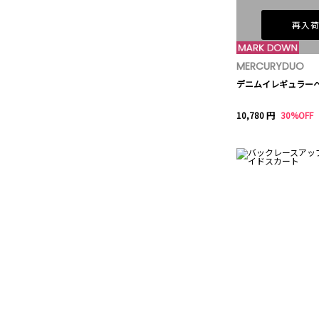
再入
MERCURYDUO
デニムイレギュラー
10,780 円
30%OFF