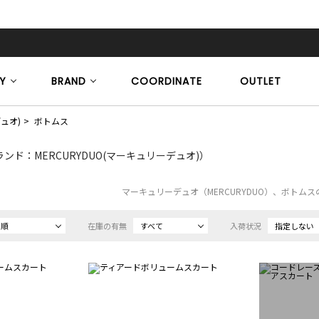
Y
BRAND
COORDINATE
OUTLET
デュオ)
ボトムス
ンド：MERCURYDUO(マーキュリーデュオ)）
マーキュリーデュオ（MERCURYDUO）、ボトム
め順
在庫の有無
すべて
入荷状況
指定しない