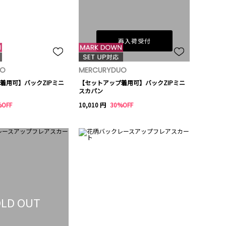
再入荷受付
UO
MERCURYDUO
着用可】バックZIPミニ
【セットアップ着用可】バックZIPミニ
スカパン
%OFF
10,010 円
30%OFF
LD OUT