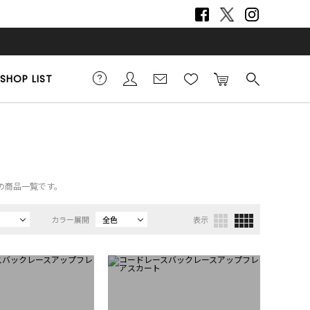
SHOP LIST
スの商品一覧です。
カラー展開
全色
表示