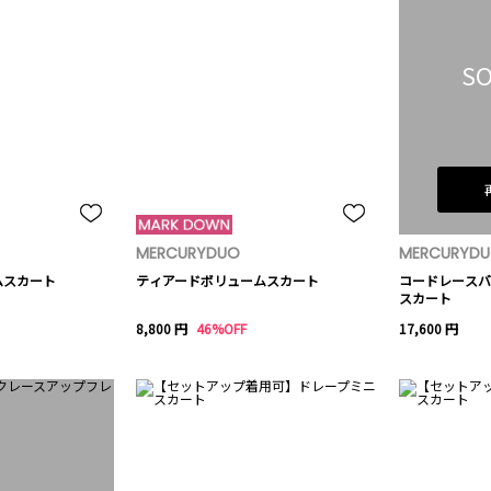
SO
MERCURYDUO
MERCURYD
ムスカート
ティアードボリュームスカート
コードレースバ
スカート
8,800 円
46%OFF
17,600 円