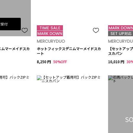
荷受付
MERCURYDUO
MERCURYD
ニムマーメイドスカ
ホットフィックスデニムマーメイドスカ
【セットアップ
ート
スカパン
8,250 円
50%OFF
10,010 円
30
SO