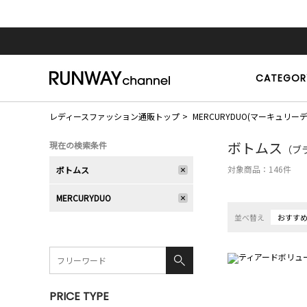
CATEGOR
レディースファッション通販トップ
MERCURYDUO(マーキュリー
ボトムス
現在の検索条件
（ブラ
対象商品：
146
件
ボトムス
MERCURYDUO
並べ替え
おすす
PRICE TYPE