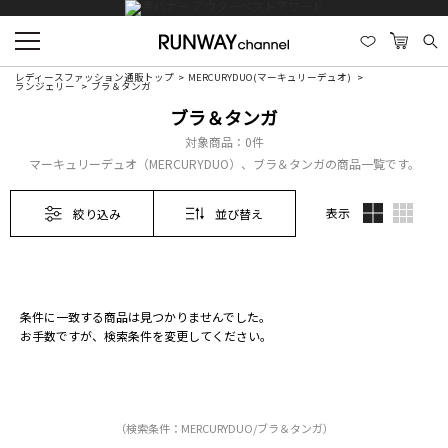
レディースファッション通販トップ
MERCURYDUO(マーキュリーデュオ)
ランジェリー
ブラ＆タンガ
ブラ＆タンガ
対象商品：
0件
マーキュリーデュオ（MERCURYDUO）、ブラ＆タンガの商品一覧です。
表示
絞り込み
並び替え
条件に一致する商品は見つかりませんでした。
お手数ですが、検索条件を変更してください。
（検索条件：MERCURYDUO/ブラ＆タンガ）