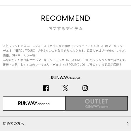
RECOMMEND
おすすめアイテム
人気ブランドの公式、レディースファッション通販【ランウェイチャンネル】はマーキュリー
デュオ（MERCURYDUO）ブラ＆タンガを取り揃えております。商品カテゴリーの他、サイズ、
価格、OFF率、カラー等、
あなたのこだわり条件からマーキュリーデュオ（MERCURYDUO）のブラ＆タンガが探せます。
新着・人気・おすすめのマーキュリーデュオ（MERCURYDUO）ブラ＆タンガ商品が満載！
初めての方へ