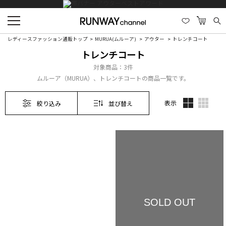
レディースファッション通販トップ
MURUA(ムルーア)
アウター
トレンチコート
トレンチコート
対象商品：
3件
ムルーア（MURUA）、トレンチコートの商品一覧です。
表示
絞り込み
並び替え
SOLD OUT