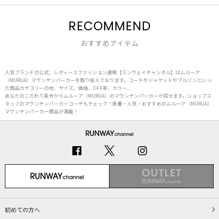
RECOMMEND
おすすめアイテム
人気ブランドの公式、レディースファッション通販【ランウェイチャンネル】はムルーア
（MURUA）マウンテンパーカーを取り揃えております。コートやジャケットやブルゾンといっ
た商品カテゴリーの他、サイズ、価格、OFF率、カラー、
あなたのこだわり条件からムルーア（MURUA）のマウンテンパーカーが探せます。ショップス
タッフのマウンテンパーカーコーデもチェック！新着・人気・おすすめのムルーア（MURUA）
マウンテンパーカー商品が満載！
初めての方へ